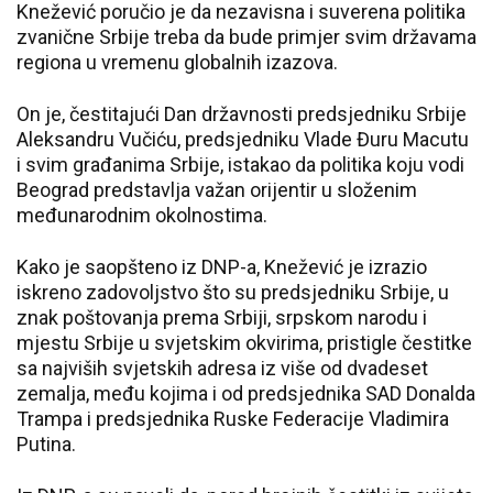
Knežević poručio je da nezavisna i suverena politika
zvanične Srbije treba da bude primjer svim državama
regiona u vremenu globalnih izazova.
On je, čestitajući Dan državnosti predsjedniku Srbije
Aleksandru Vučiću, predsjedniku Vlade Đuru Macutu
i svim građanima Srbije, istakao da politika koju vodi
Beograd predstavlja važan orijentir u složenim
međunarodnim okolnostima.
Kako je saopšteno iz DNP-a, Knežević je izrazio
iskreno zadovoljstvo što su predsjedniku Srbije, u
znak poštovanja prema Srbiji, srpskom narodu i
mjestu Srbije u svjetskim okvirima, pristigle čestitke
sa najviših svjetskih adresa iz više od dvadeset
zemalja, među kojima i od predsjednika SAD Donalda
Trampa i predsjednika Ruske Federacije Vladimira
Putina.