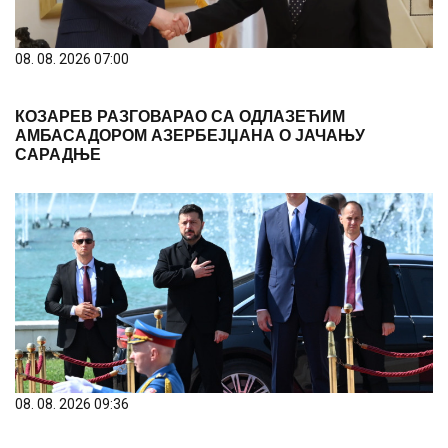
08. 08. 2026 07:00
КОЗАРЕВ РАЗГОВАРАО СА ОДЛАЗЕЋИМ
АМБАСАДОРОМ АЗЕРБЕЈЏАНА О ЈАЧАЊУ
САРАДЊЕ
08. 08. 2026 09:36