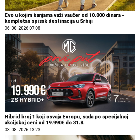
Evo u kojim banjama važi vaučer od 10.000 dinara -
kompletan spisak destinacija u Srbiji
06. 08. 2026 07:08
Hibrid broj 1 koji osvaja Evropu, sada po specijalnoj
akcijskoj ceni od 19.990€ do 31.8.
03. 08. 2026 13:23