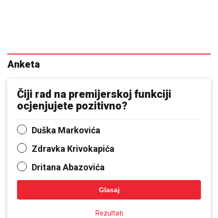
Anketa
Čiji rad na premijerskoj funkciji
ocjenjujete pozitivno?
Duška Markovića
Zdravka Krivokapića
Dritana Abazovića
Glasaj
Rezultati