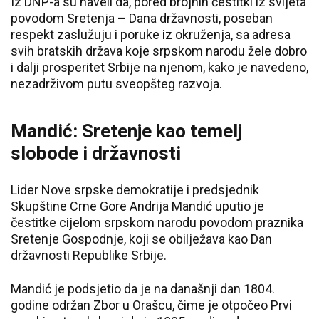
Iz DNP-a su naveli da, pored brojnih čestitki iz svijeta
povodom Sretenja – Dana državnosti, poseban
respekt zaslužuju i poruke iz okruženja, sa adresa
svih bratskih država koje srpskom narodu žele dobro
i dalji prosperitet Srbije na njenom, kako je navedeno,
nezadrživom putu sveopšteg razvoja.
Mandić: Sretenje kao temelj
slobode i državnosti
Lider Nove srpske demokratije i predsjednik
Skupštine Crne Gore Andrija Mandić uputio je
čestitke cijelom srpskom narodu povodom praznika
Sretenje Gospodnje, koji se obilježava kao Dan
državnosti Republike Srbije.
Mandić je podsjetio da je na današnji dan 1804.
godine održan Zbor u Orašcu, čime je otpočeo Prvi