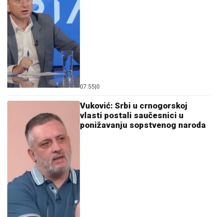
07:55
|
0
Vuković: Srbi u crnogorskoj
vlasti postali saučesnici u
ponižavanju sopstvenog naroda