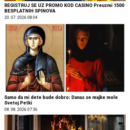
REGISTRUJ SE UZ PROMO KOD CASINO Preuzmi 1500
BESPLATNIH SPINOVA
20. 07. 2026 08:04
Samo da mi dete bude dobro: Danas se majke mole
Svetoj Petki
08. 08. 2026 07:36