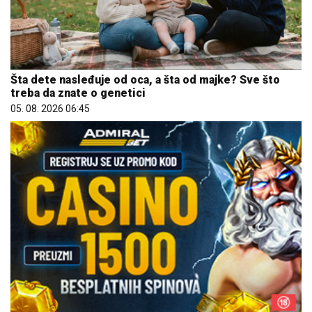
Šta dete nasleđuje od oca, a šta od majke? Sve što
treba da znate o genetici
05. 08. 2026 06:45