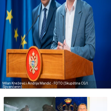
Milan Knežević i Andrija Mandić - FOTO (Skupština CG/I.
Šljivančanin)