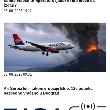
Koliko visoku temperaturu ljudsko telo može da
izdrži?
05. 08. 2026 14:12
08. 08. 2026 09:02
Air Serbia leti i tokom erupcije Etne: 120 putnika
bezbedno vraćeno u Beograd