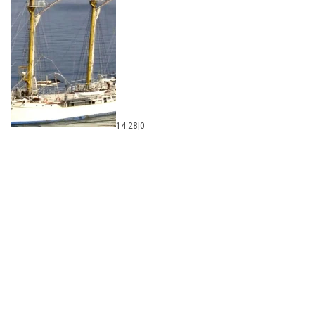
14:28
|
0