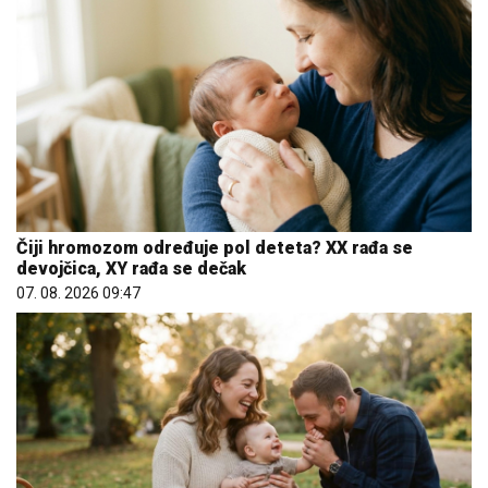
Čiji hromozom određuje pol deteta? XX rađa se
devojčica, XY rađa se dečak
07. 08. 2026 09:47