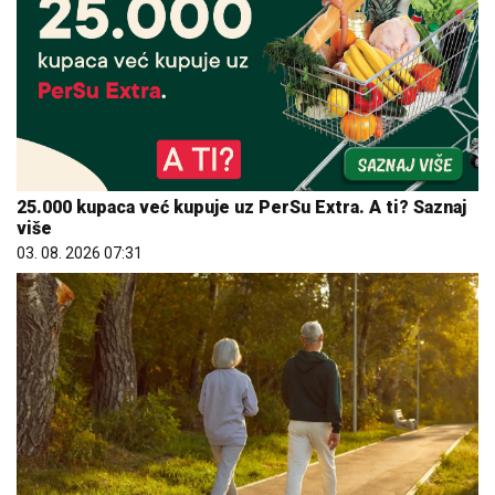
25.000 kupaca već kupuje uz PerSu Extra. A ti? Saznaj
više
03. 08. 2026 07:31