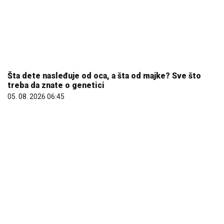
Šta dete nasleđuje od oca, a šta od majke? Sve što
treba da znate o genetici
05. 08. 2026 06:45