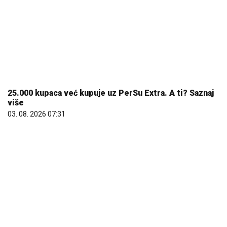
25.000 kupaca već kupuje uz PerSu Extra. A ti? Saznaj
više
03. 08. 2026 07:31