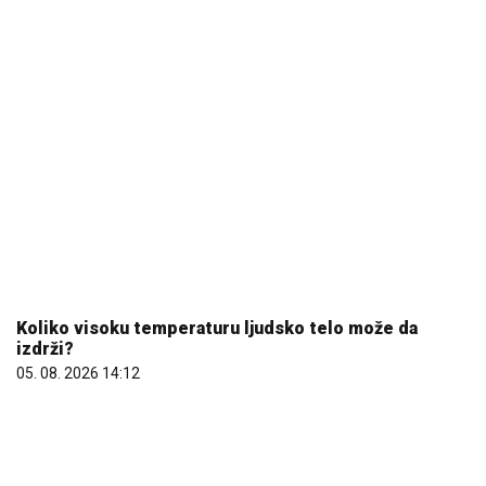
Koliko visoku temperaturu ljudsko telo može da
izdrži?
05. 08. 2026 14:12