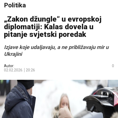
Politika
„Zakon džungle“ u evropskoj
diplomatiji: Kalas dovela u
pitanje svjetski poredak
Izjave koje udaljavaju, a ne približavaju mir u
Ukrajini
Autor:
0
02.02.2026.
20:26