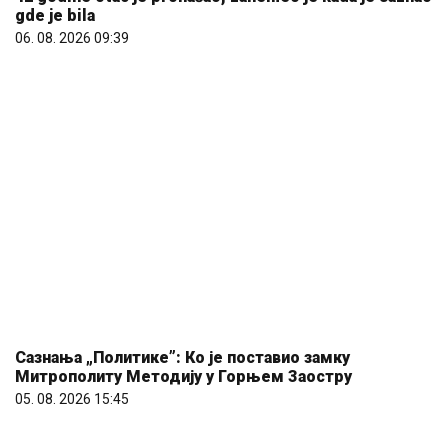
gde je bila
06. 08. 2026 09:39
Сазнања „Политике”: Ко је поставио замку
Митрополиту Методију у Горњем Заостру
05. 08. 2026 15:45