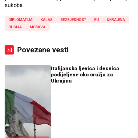
sukoba.
DIPLOMATIJA
KALAS
BEZBJEDNOST
EU
UKRAJINA
RUSIJA
MOSKVA
Povezane vesti
Italijanska ljevica i desnica
podijeljene oko oružja za
Ukrajinu