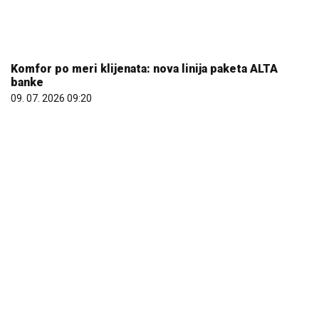
Komfor po meri klijenata: nova linija paketa ALTA
banke
09. 07. 2026 09:20