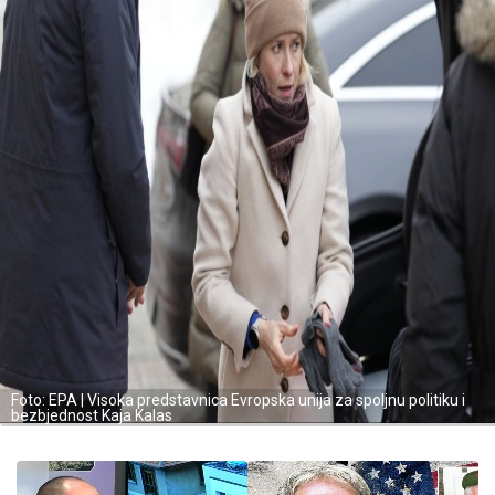
Foto: EPA | Visoka predstavnica Evropska unija za spoljnu politiku i
bezbjednost Kaja Kalas