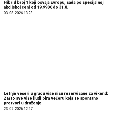
Hibrid broj 1 koji osvaja Evropu, sada po specijalnoj
akcijskoj ceni od 19.990€ do 31.8.
03. 08. 2026 13:23
Letnje večeri u gradu više nisu rezervisane za vikend:
Zašto sve više ljudi bira večeru koja se spontano
pretvori u druženje
23. 07. 2026 12:47