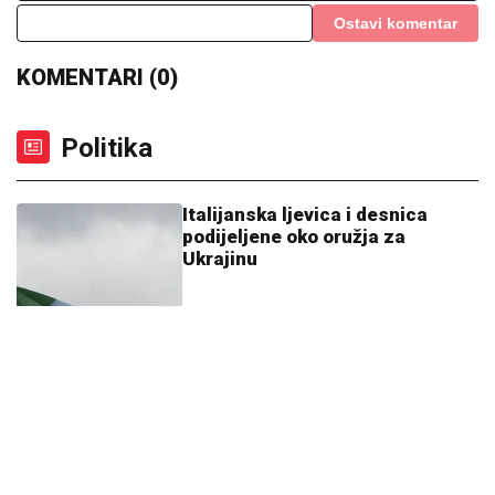
Ostavi komentar
KOMENTARI (0)
Politika
Italijanska ljevica i desnica
podijeljene oko oružja za
Ukrajinu
11:33
|
0