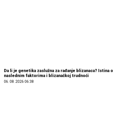
Da li je genetika zaslužna za rađanje blizanaca? Istina o
naslednim faktorima i blizanačkoj trudnoći
06. 08. 2026 06:38