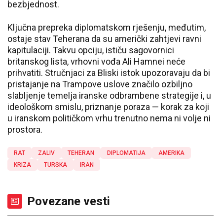
bezbjednost.
Ključna prepreka diplomatskom rješenju, međutim,
ostaje stav Teherana da su američki zahtjevi ravni
kapitulaciji. Takvu opciju, ističu sagovornici
britanskog lista, vrhovni vođa Ali Hamnei neće
prihvatiti. Stručnjaci za Bliski istok upozoravaju da bi
pristajanje na Trampove uslove značilo ozbiljno
slabljenje temelja iranske odbrambene strategije i, u
ideološkom smislu, priznanje poraza — korak za koji
u iranskom političkom vrhu trenutno nema ni volje ni
prostora.
RAT
ZALIV
TEHERAN
DIPLOMATIJA
AMERIKA
KRIZA
TURSKA
IRAN
Povezane vesti