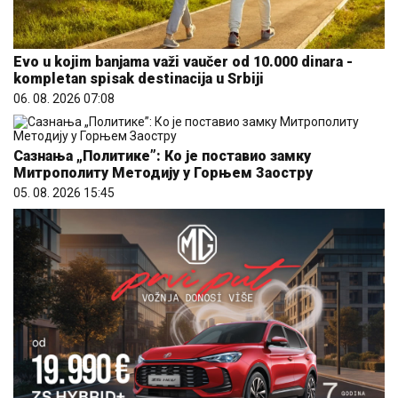
Evo u kojim banjama važi vaučer od 10.000 dinara -
kompletan spisak destinacija u Srbiji
06. 08. 2026 07:08
Сазнања „Политике”: Ко је поставио замку
Митрополиту Методију у Горњем Заостру
05. 08. 2026 15:45