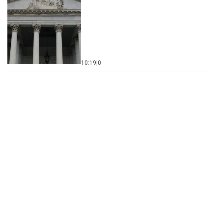
10:19
|
0