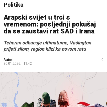
Politika
Arapski svijet u trci s
vremenom: posljednji pokušaj
da se zaustavi rat SAD i Irana
Teheran odbacuje ultimatume, Vašington
prijeti silom, region klizi ka novom ratu
Autor:
0
30.01.2026.
11:42