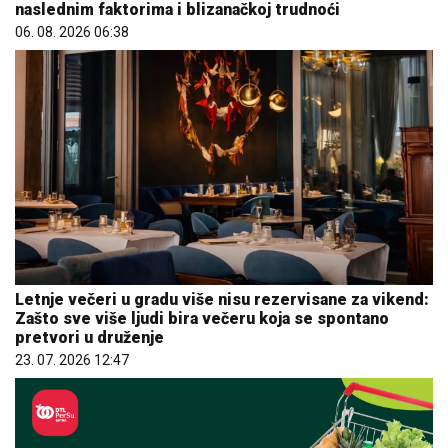
naslednim faktorima i blizanačkoj trudnoći
06. 08. 2026 06:38
Letnje večeri u gradu više nisu rezervisane za vikend:
Zašto sve više ljudi bira večeru koja se spontano
pretvori u druženje
23. 07. 2026 12:47