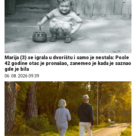
Marija (3) se igrala u dvorištu i samo je nestala: Posle
42 godine otac je pronašao, zanemeo je kada je saznao
gde je bila
06. 08. 2026 09:39