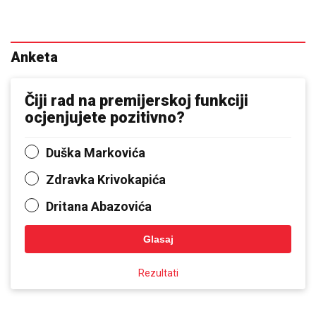
Anketa
Čiji rad na premijerskoj funkciji
ocjenjujete pozitivno?
Duška Markovića
Zdravka Krivokapića
Dritana Abazovića
Glasaj
Rezultati