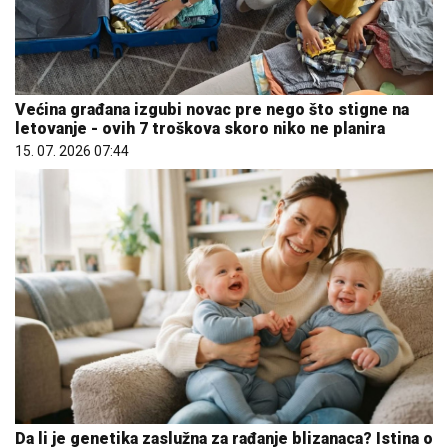
Većina građana izgubi novac pre nego što stigne na
letovanje - ovih 7 troškova skoro niko ne planira
15. 07. 2026 07:44
Da li je genetika zaslužna za rađanje blizanaca? Istina o