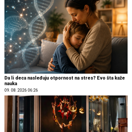
Da li deca nasleđuju otpornost na stres? Evo šta kaže
nauka
09. 08. 2026 06:26