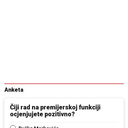
Anketa
Čiji rad na premijerskoj funkciji
ocjenjujete pozitivno?