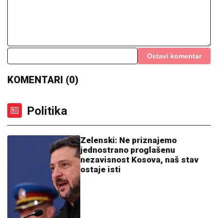
Ostavi komentar
KOMENTARI (0)
Politika
Zelenski: Ne priznajemo
jednostrano proglašenu
nezavisnost Kosova, naš stav
ostaje isti