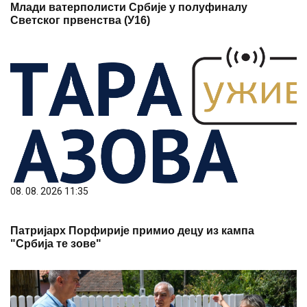
Млади ватерполисти Србије у полуфиналу
Светског првенства (У16)
08. 08. 2026 11:35
Патријарх Порфирије примио децу из кампа
"Србија те зове"