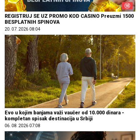
REGISTRUJ SE UZ PROMO KOD CASINO Preuzmi 1500
BESPLATNIH SPINOVA
20. 07. 2026 08:04
Evo u kojim banjama važi vaučer od 10.000 dinara -
kompletan spisak destinacija u Srbiji
06. 08. 2026 07:08