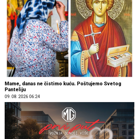
Mame, danas ne čistimo kuću. Poštujemo Svetog
Panteliju
09. 08. 2026 06:24