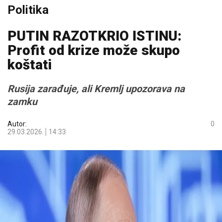
Politika
PUTIN RAZOTKRIO ISTINU:
Profit od krize može skupo
koštati
Rusija zarađuje, ali Kremlj upozorava na
zamku
Autor:
0
29.03.2026.
14:33