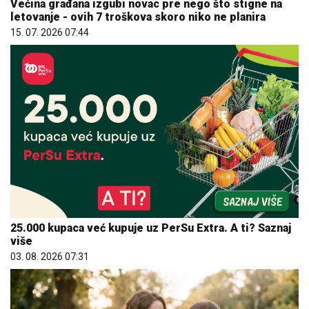
Većina građana izgubi novac pre nego što stigne na
letovanje - ovih 7 troškova skoro niko ne planira
15. 07. 2026 07:44
25.000 kupaca već kupuje uz PerSu Extra. A ti? Saznaj
više
03. 08. 2026 07:31