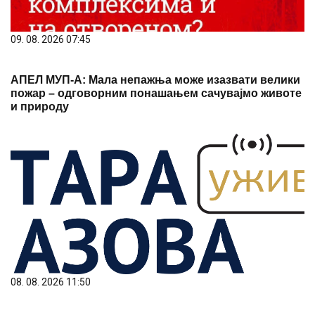
09. 08. 2026 07:45
АПЕЛ МУП-А: Мала непажња може изазвати велики
пожар – одговорним понашањем сачувајмо животе
и природу
08. 08. 2026 11:50