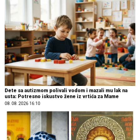
Dete sa autizmom polivali vodom i mazali mu lak na
usta: Potresno iskustvo žene iz vrtića za Mame
08. 08. 2026 16:10