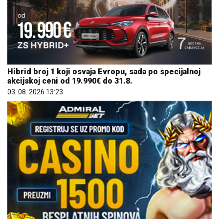
Hibrid broj 1 koji osvaja Evropu, sada po specijalnoj
akcijskoj ceni od 19.990€ do 31.8.
03. 08. 2026 13:23