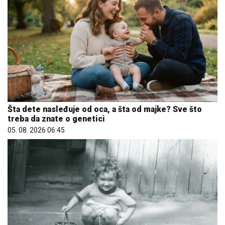
Šta dete nasleđuje od oca, a šta od majke? Sve što
treba da znate o genetici
05. 08. 2026 06:45