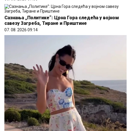
Сазнања „Политике”: Црна Гора следећа у војном
савезу Загреба, Тиране и Приштине
07. 08. 2026 09:14