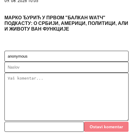
09. 08. 2026 10:05
МАРКО ЂУРИЋ У ПРВОМ "БАЛКАН WАТЧ"
ПОДКАСТУ: О СРБИЈИ, АМЕРИЦИ, ПОЛИТИЦИ, АЛИ
И ЖИВОТУ ВАН ФУНКЦИЈЕ
Ostavi komentar