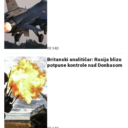
08:34
|
0
Britanski analitičar: Rusija blizu
potpune kontrole nad Donbasom