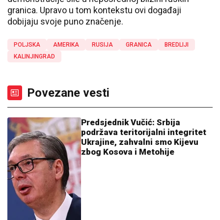
granica. Upravo u tom kontekstu ovi događaji
dobijaju svoje puno značenje.
POLJSKA
AMERIKA
RUSIJA
GRANICA
BREDLIJI
KALINJINGRAD
Povezane vesti
Predsjednik Vučić: Srbija
podržava teritorijalni integritet
Ukrajine, zahvalni smo Kijevu
zbog Kosova i Metohije