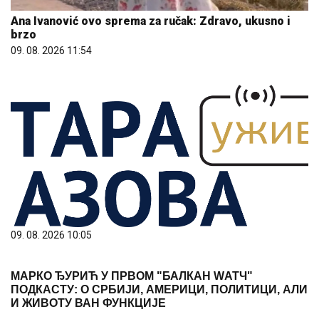
Ana Ivanović ovo sprema za ručak: Zdravo, ukusno i
brzo
09. 08. 2026 11:54
09. 08. 2026 10:05
МАРКО ЂУРИЋ У ПРВОМ "БАЛКАН WАТЧ"
ПОДКАСТУ: О СРБИЈИ, АМЕРИЦИ, ПОЛИТИЦИ, АЛИ
И ЖИВОТУ ВАН ФУНКЦИЈЕ