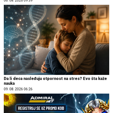
06. 08. 2026 09:39
Da li deca nasleđuju otpornost na stres? Evo šta kaže
nauka
09. 08. 2026 06:26