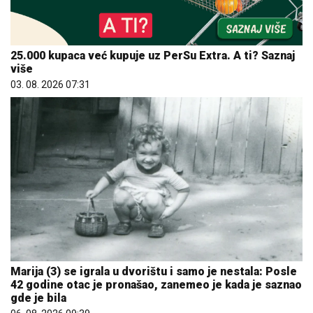
25.000 kupaca već kupuje uz PerSu Extra. A ti? Saznaj
više
03. 08. 2026 07:31
Marija (3) se igrala u dvorištu i samo je nestala: Posle
42 godine otac je pronašao, zanemeo je kada je saznao
gde je bila