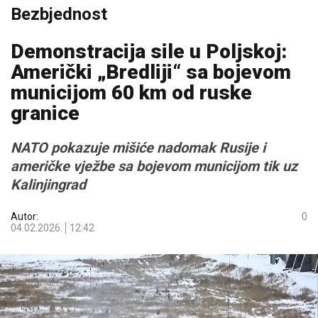
Bezbjednost
Demonstracija sile u Poljskoj:
Američki „Bredliji“ sa bojevom
municijom 60 km od ruske
granice
NATO pokazuje mišiće nadomak Rusije i
američke vježbe sa bojevom municijom tik uz
Kalinjingrad
Autor:
0
04.02.2026.
12:42