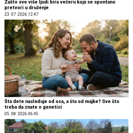
Zašto sve više ljudi bira večeru koja se spontano
pretvori u druženje
23. 07. 2026 12:47
Šta dete nasleđuje od oca, a šta od majke? Sve što
treba da znate o genetici
05. 08. 2026 06:45