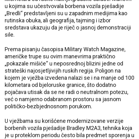
u kojima su učestvovala borbena vozila pješadije
„Bredli“ predstavljeni su u zapadnim medijima kao
rutinska obuka, ali geografija, tajming i izbor
sredstava ukazuju da je riječ o jasnoj demonstraciji
sile.
Prema pisanju časopisa Military Watch Magazine,
američke trupe su ovim manevrima praktično
„pokazale mišiće“ u neposrednoj blizini jedne od
strateški najosjetljivijih ruskih regija. Poligon na
kojem je vježba izvedena nalazi se i na manje od 100
kilometara od bjeloruske granice, što dodatno
pojačava utisak da se ne radi o neutralnom potezu,
već o namjerno odabranom prostoru sa jasnom
političko-bezbjednosnom porukom.
U vježbama su korišćene modernizovane verzije
borbenih vozila pješadije Bradley M2A3, tehnika koja
je u proteklom periodu često bila predmet sporenja u