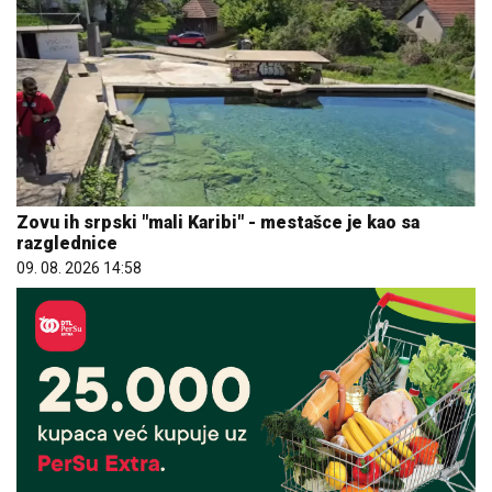
Zovu ih srpski "mali Karibi" - mestašce je kao sa
razglednice
09. 08. 2026 14:58