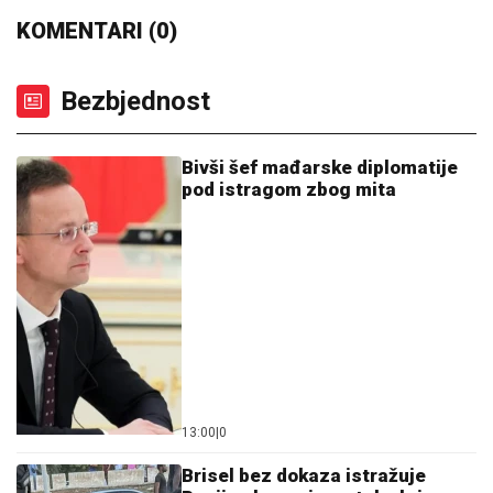
KOMENTARI (0)
Bezbjednost
Bivši šef mađarske diplomatije
pod istragom zbog mita
13:00
|
0
Brisel bez dokaza istražuje