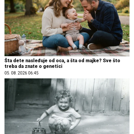
Šta dete nasleđuje od oca, a šta od majke? Sve što
treba da znate o genetici
05. 08. 2026 06:45