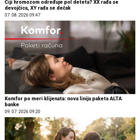
Čiji hromozom određuje pol deteta? XX rađa se
devojčica, XY rađa se dečak
07. 08. 2026 09:47
Komfor po meri klijenata: nova linija paketa ALTA
banke
09. 07. 2026 09:20