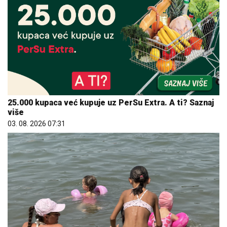
25.000 kupaca već kupuje uz PerSu Extra. A ti? Saznaj
više
03. 08. 2026 07:31