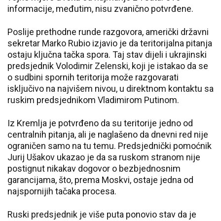
informacije, međutim, nisu zvanično potvrđene.
Poslije prethodne runde razgovora, američki državni
sekretar Marko Rubio izjavio je da teritorijalna pitanja
ostaju ključna tačka spora. Taj stav dijeli i ukrajinski
predsjednik Volodimir Zelenski, koji je istakao da se
o sudbini spornih teritorija može razgovarati
isključivo na najvišem nivou, u direktnom kontaktu sa
ruskim predsjednikom Vladimirom Putinom.
Iz Kremlja je potvrđeno da su teritorije jedno od
centralnih pitanja, ali je naglašeno da dnevni red nije
ograničen samo na tu temu. Predsjednički pomoćnik
Jurij Ušakov ukazao je da sa ruskom stranom nije
postignut nikakav dogovor o bezbjednosnim
garancijama, što, prema Moskvi, ostaje jedna od
najspornijih tačaka procesa.
Ruski predsjednik je više puta ponovio stav da je