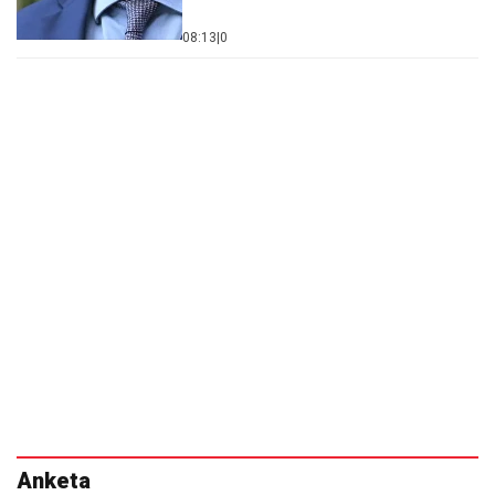
08:13
|
0
Anketa