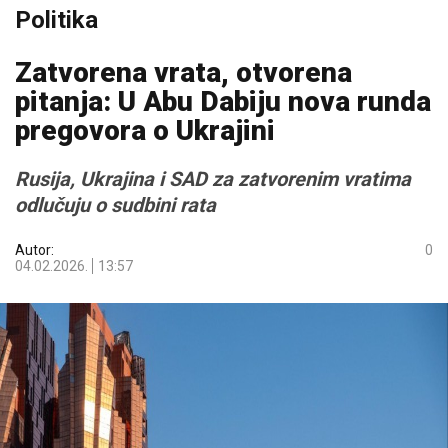
Politika
Zatvorena vrata, otvorena
pitanja: U Abu Dabiju nova runda
pregovora o Ukrajini
Rusija, Ukrajina i SAD za zatvorenim vratima
odlučuju o sudbini rata
Autor:
0
04.02.2026.
13:57