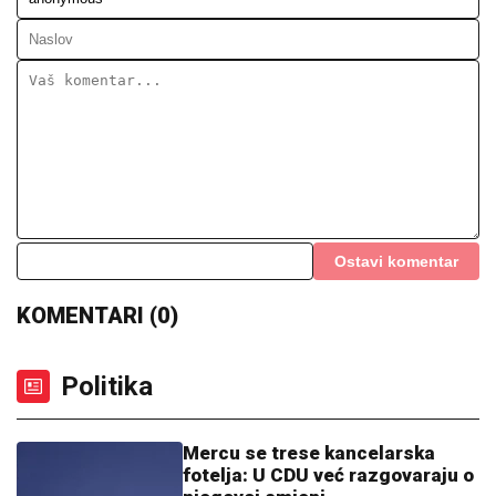
Ostavi komentar
KOMENTARI (0)
Politika
Mercu se trese kancelarska
fotelja: U CDU već razgovaraju o