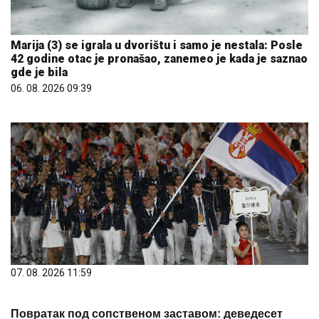
Marija (3) se igrala u dvorištu i samo je nestala: Posle
42 godine otac je pronašao, zanemeo je kada je saznao
gde je bila
06. 08. 2026 09:39
07. 08. 2026 11:59
Повратак под сопственом заставом: деведесет