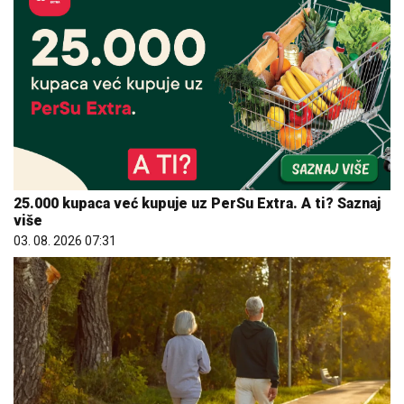
25.000 kupaca već kupuje uz PerSu Extra. A ti? Saznaj
više
03. 08. 2026 07:31