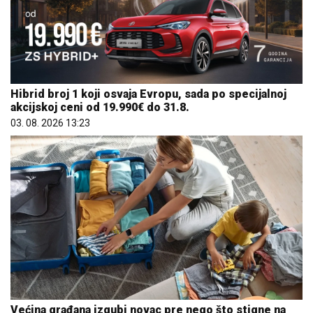
Hibrid broj 1 koji osvaja Evropu, sada po specijalnoj
akcijskoj ceni od 19.990€ do 31.8.
03. 08. 2026 13:23
Većina građana izgubi novac pre nego što stigne na