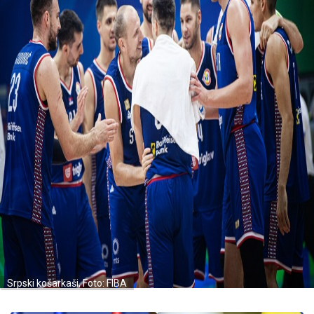
Srpski košarkaši, Foto: FIBA