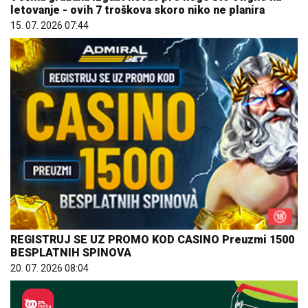
letovanje - ovih 7 troškova skoro niko ne planira
15. 07. 2026 07:44
REGISTRUJ SE UZ PROMO KOD CASINO Preuzmi 1500
BESPLATNIH SPINOVA
20. 07. 2026 08:04