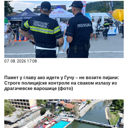
07. 08. 2026 17:08
Памет у главу ако идете у Гучу – не возите пијани:
Строге полицијске контроле на сваком излазу из
драгачевске варошице (фото)