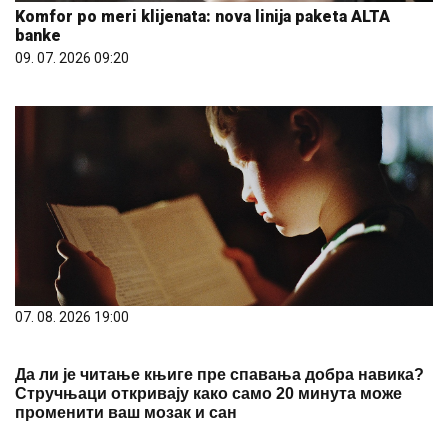
Komfor po meri klijenata: nova linija paketa ALTA
banke
09. 07. 2026 09:20
07. 08. 2026 19:00
Да ли је читање књиге пре спавања добра навика?
Стручњаци откривају како само 20 минута може
променити ваш мозак и сан