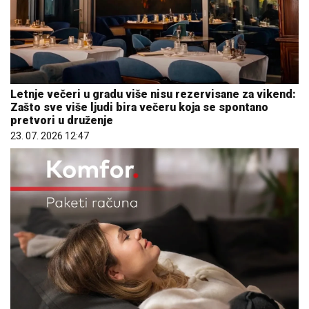
Letnje večeri u gradu više nisu rezervisane za vikend:
Zašto sve više ljudi bira večeru koja se spontano
pretvori u druženje
23. 07. 2026 12:47