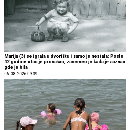
Marija (3) se igrala u dvorištu i samo je nestala: Posle
42 godine otac je pronašao, zanemeo je kada je saznao
gde je bila
06. 08. 2026 09:39