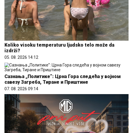
Koliko visoku temperaturu ljudsko telo može da
izdrži?
05. 08. 2026 14:12
Сазнања „Политике”: Црна Гора следећа у војном
савезу Загреба, Тиране и Приштине
07. 08. 2026 09:14