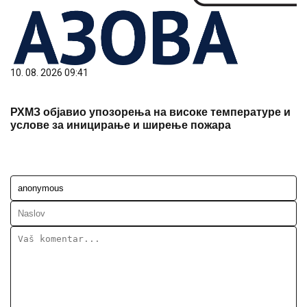
10. 08. 2026 09:41
РХМЗ објавио упозорења на високе температуре и
услове за иницирање и ширење пожара