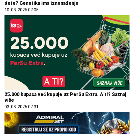
dete? Genetika ima iznenađenje
10. 08. 2026 07:05
25.000 kupaca već kupuje uz PerSu Extra. A ti? Saznaj
više
03. 08. 2026 07:31