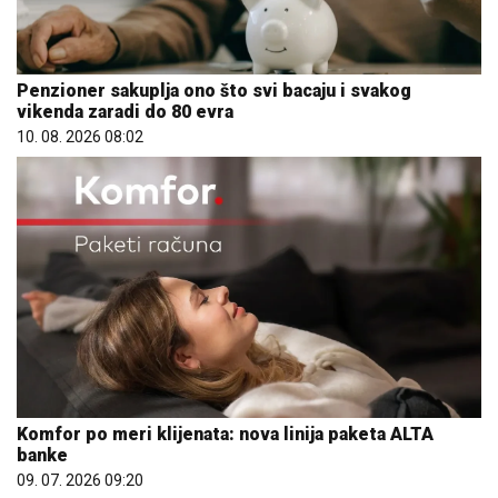
Penzioner sakuplja ono što svi bacaju i svakog
vikenda zaradi do 80 evra
10. 08. 2026 08:02
Komfor po meri klijenata: nova linija paketa ALTA
banke
09. 07. 2026 09:20