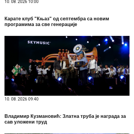
10. 08. 2026 10:00
Карате клуб "Књаз" од септембра са новим
програмима за све генерације
10. 08. 2026 09:40
Владимир Кузмановић: Златна труба је награда за
сав уложени труд