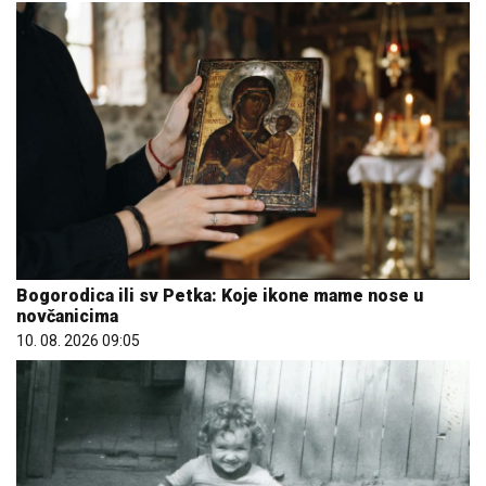
Bogorodica ili sv Petka: Koje ikone mame nose u
novčanicima
10. 08. 2026 09:05