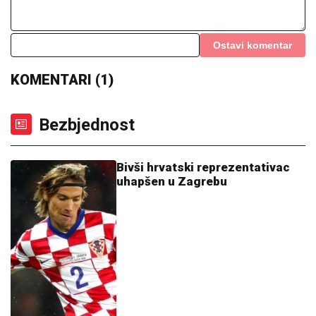
Ostavi komentar
KOMENTARI (1)
Bezbjednost
Bivši hrvatski reprezentativac
uhapšen u Zagrebu