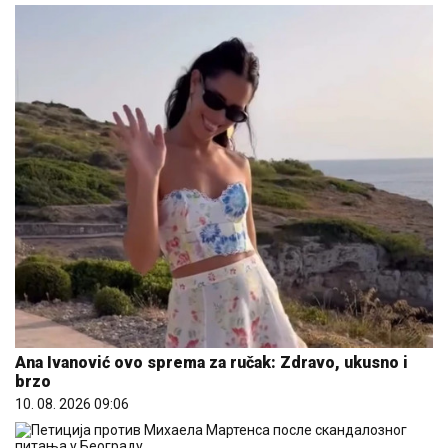
Ana Ivanović ovo sprema za ručak: Zdravo, ukusno i
brzo
10. 08. 2026 09:06