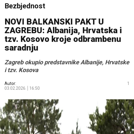
Bezbjednost
NOVI BALKANSKI PAKT U
ZAGREBU: Albanija, Hrvatska i
tzv. Kosovo kroje odbrambenu
saradnju
Zagreb okupio predstavnike Albanije, Hrvatske
i tzv. Kosova
Autor:
1
03.02.2026.
16:50