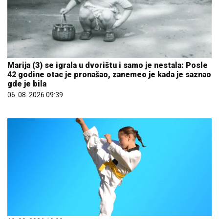
Marija (3) se igrala u dvorištu i samo je nestala: Posle
42 godine otac je pronašao, zanemeo je kada je saznao
gde je bila
06. 08. 2026 09:39