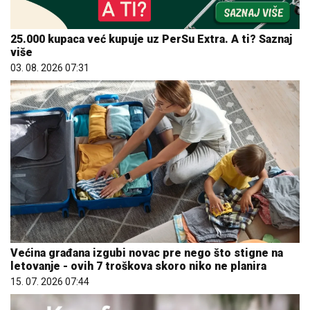
25.000 kupaca već kupuje uz PerSu Extra. A ti? Saznaj
više
03. 08. 2026 07:31
Većina građana izgubi novac pre nego što stigne na
letovanje - ovih 7 troškova skoro niko ne planira
15. 07. 2026 07:44