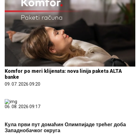
Komfor po meri klijenata: nova linija paketa ALTA
banke
09. 07. 2026 09:20
06. 08. 2026 09:17
Кула први пут домаћин Олимпијаде трећег доба
Западнобачког округа