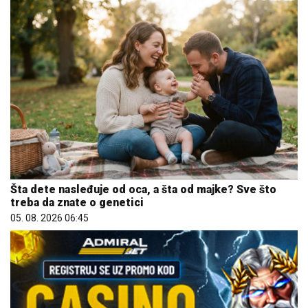
Šta dete nasleđuje od oca, a šta od majke? Sve što
treba da znate o genetici
05. 08. 2026 06:45