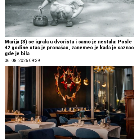
Marija (3) se igrala u dvorištu i samo je nestala: Posle
42 godine otac je pronašao, zanemeo je kada je saznao
gde je bila
06. 08. 2026 09:39