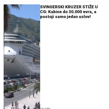
10:24
|
0