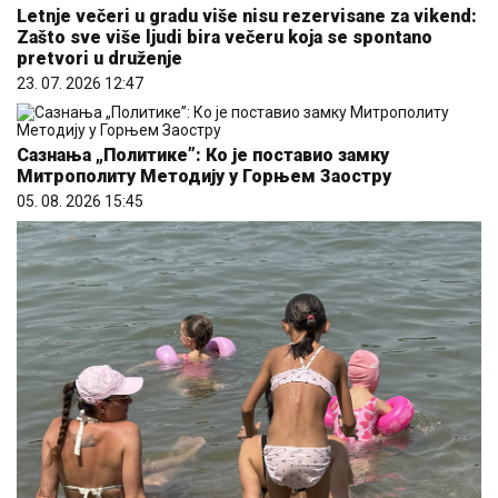
Letnje večeri u gradu više nisu rezervisane za vikend:
Zašto sve više ljudi bira večeru koja se spontano
pretvori u druženje
23. 07. 2026 12:47
Сазнања „Политике”: Ко је поставио замку
Митрополиту Методију у Горњем Заостру
05. 08. 2026 15:45