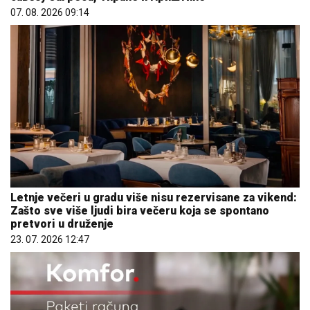
07. 08. 2026 09:14
Letnje večeri u gradu više nisu rezervisane za vikend:
Zašto sve više ljudi bira večeru koja se spontano
pretvori u druženje
23. 07. 2026 12:47