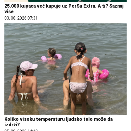
25.000 kupaca već kupuje uz PerSu Extra. A ti? Saznaj
više
03. 08. 2026 07:31
Koliko visoku temperaturu ljudsko telo može da
izdrži?