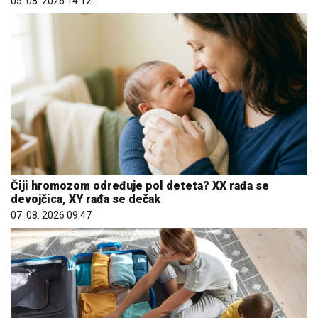
05. 08. 2026 14:12
Čiji hromozom određuje pol deteta? XX rađa se
devojčica, XY rađa se dečak
07. 08. 2026 09:47