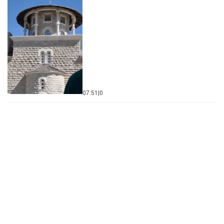
07:51
|
0