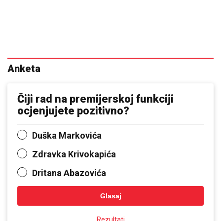
Anketa
Čiji rad na premijerskoj funkciji
ocjenjujete pozitivno?
Duška Markovića
Zdravka Krivokapića
Dritana Abazovića
Glasaj
Rezultati