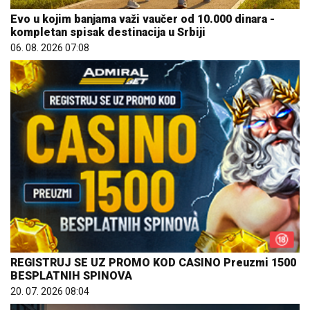
Evo u kojim banjama važi vaučer od 10.000 dinara -
kompletan spisak destinacija u Srbiji
06. 08. 2026 07:08
REGISTRUJ SE UZ PROMO KOD CASINO Preuzmi 1500
BESPLATNIH SPINOVA
20. 07. 2026 08:04