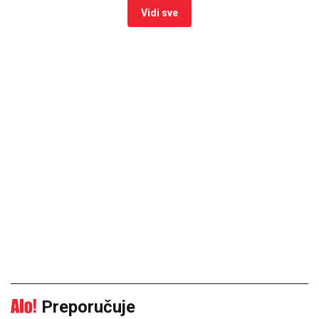
Vidi sve
Preporučuje