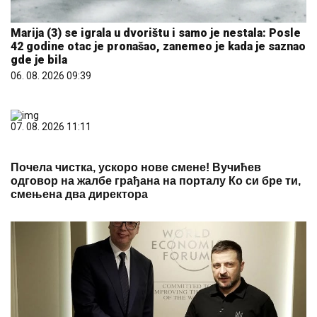
Marija (3) se igrala u dvorištu i samo je nestala: Posle
42 godine otac je pronašao, zanemeo je kada je saznao
gde je bila
06. 08. 2026 09:39
07. 08. 2026 11:11
Почела чистка, ускоро нове смене! Вучићев
одговор на жалбе грађана на порталу Ко си бре ти,
смењена два директора