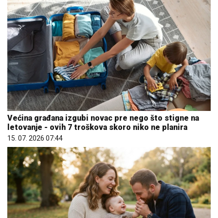
Većina građana izgubi novac pre nego što stigne na
letovanje - ovih 7 troškova skoro niko ne planira
15. 07. 2026 07:44