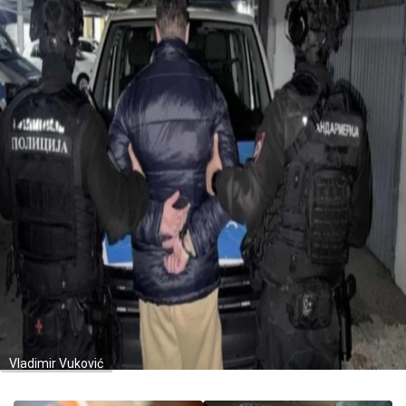
Vladimir Vuković