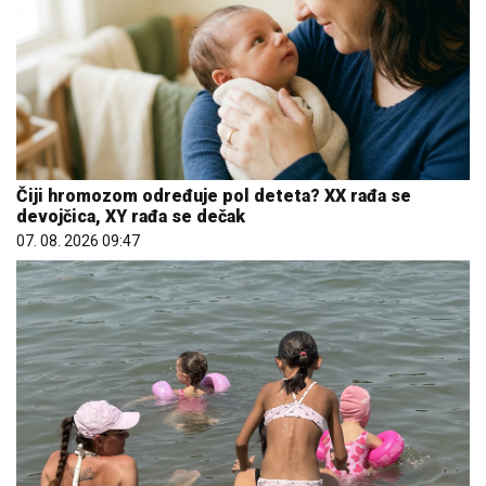
Čiji hromozom određuje pol deteta? XX rađa se
devojčica, XY rađa se dečak
07. 08. 2026 09:47