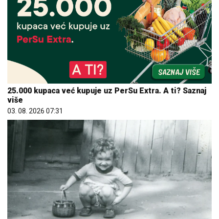
25.000 kupaca već kupuje uz PerSu Extra. A ti? Saznaj
više
03. 08. 2026 07:31