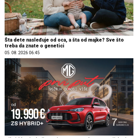
Šta dete nasleđuje od oca, a šta od majke? Sve što
treba da znate o genetici
05. 08. 2026 06:45