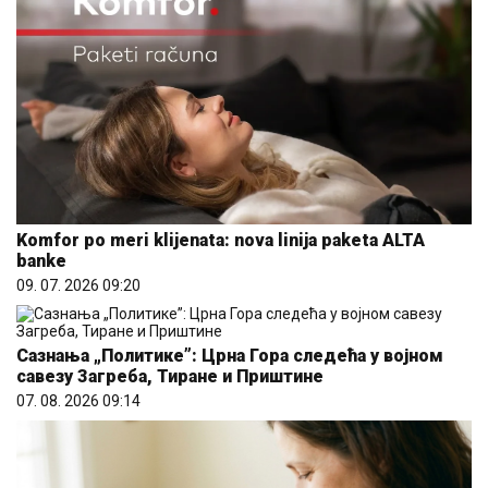
Komfor po meri klijenata: nova linija paketa ALTA
banke
09. 07. 2026 09:20
Сазнања „Политике”: Црна Гора следећа у војном
савезу Загреба, Тиране и Приштине
07. 08. 2026 09:14