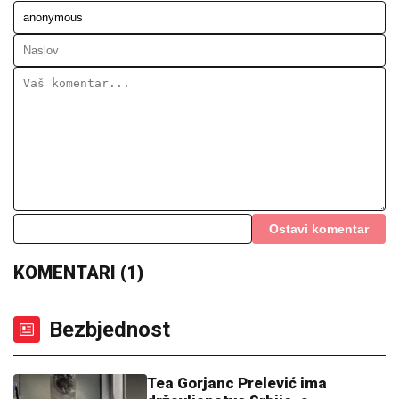
Ostavi komentar
KOMENTARI (1)
Bezbjednost
Tea Gorjanc Prelević ima