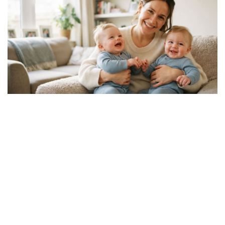
Da li je genetika zaslužna za rađanje blizanaca? Istina o
naslednim faktorima i blizanačkoj trudnoći
06. 08. 2026 06:38