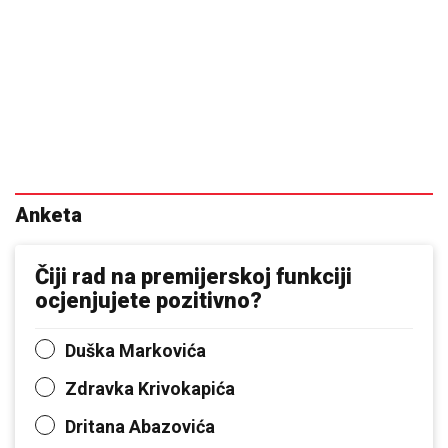
Anketa
Čiji rad na premijerskoj funkciji
ocjenjujete pozitivno?
Duška Markovića
Zdravka Krivokapića
Dritana Abazovića