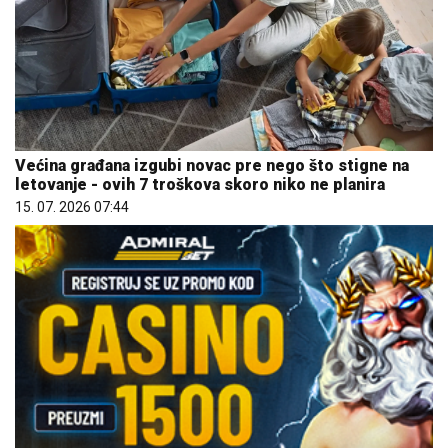
Većina građana izgubi novac pre nego što stigne na
letovanje - ovih 7 troškova skoro niko ne planira
15. 07. 2026 07:44