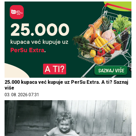
25.000 kupaca već kupuje uz PerSu Extra. A ti? Saznaj
više
03. 08. 2026 07:31