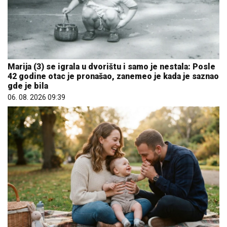
Marija (3) se igrala u dvorištu i samo je nestala: Posle
42 godine otac je pronašao, zanemeo je kada je saznao
gde je bila
06. 08. 2026 09:39