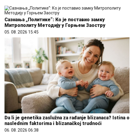
Сазнања „Политике”: Ко је поставио замку
Митрополиту Методију у Горњем Заостру
05. 08. 2026 15:45
Da li je genetika zaslužna za rađanje blizanaca? Istina o
naslednim faktorima i blizanačkoj trudnoći
06. 08. 2026 06:38