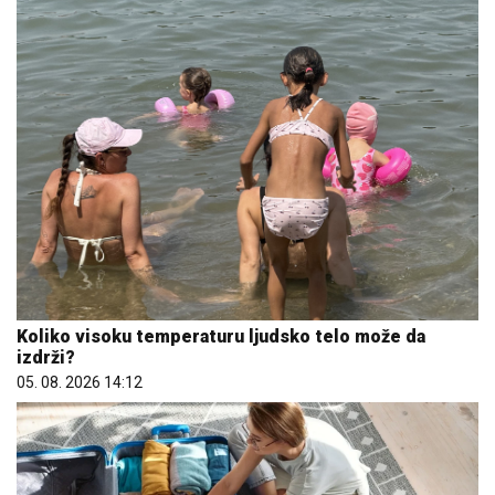
Koliko visoku temperaturu ljudsko telo može da
izdrži?
05. 08. 2026 14:12