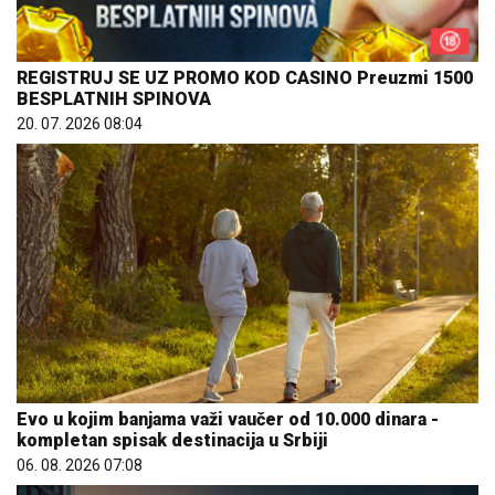
REGISTRUJ SE UZ PROMO KOD CASINO Preuzmi 1500
BESPLATNIH SPINOVA
20. 07. 2026 08:04
Evo u kojim banjama važi vaučer od 10.000 dinara -
kompletan spisak destinacija u Srbiji
06. 08. 2026 07:08