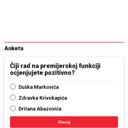
Anketa
Čiji rad na premijerskoj funkciji
ocjenjujete pozitivno?
Duška Markovića
Zdravka Krivokapića
Dritana Abazovića
Glasaj