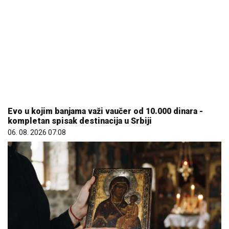
Evo u kojim banjama važi vaučer od 10.000 dinara -
kompletan spisak destinacija u Srbiji
06. 08. 2026 07:08