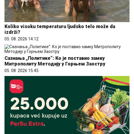
Koliko visoku temperaturu ljudsko telo može da
izdrži?
05. 08. 2026 14:12
Сазнања „Политике”: Ко је поставио замку
Митрополиту Методију у Горњем Заостру
05. 08. 2026 15:45