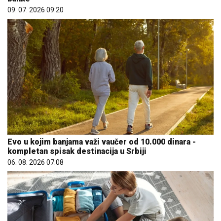
09. 07. 2026 09:20
Evo u kojim banjama važi vaučer od 10.000 dinara -
kompletan spisak destinacija u Srbiji
06. 08. 2026 07:08