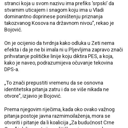
stranci koja u svom nazivu ima prefiks ’srpski’ da
stvarnim uticajem i snagom koju ima u Vladi
dominantno doprinese poništenju priznanja
takozvanog Kosova na državnom nivou”, rekao je
Bojović.
On je ocijenio da tvrdnja kako odluka u Zeti nema
efekta i da je ne bi imala ni u Pljevljima zapravo znači
prihvatanje političke linije koju diktira PES, a koja,
kako je naveo, podrazumijeva očuvanje tekovina
DPS-a.
„To znači prepustiti vremenu da se osnovna
identitetska pitanja zatru i da se više nikada ne
otvore”, izjavio je Bojović.
Prema njegovim riječima, kada oko ovako važnog
pitanja postoje javna razmimoilaženja, mora se
otvoriti i pitanje da li koalicija „Za budućnost Crne