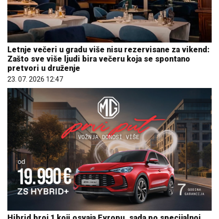
Letnje večeri u gradu više nisu rezervisane za vikend:
Zašto sve više ljudi bira večeru koja se spontano
pretvori u druženje
23. 07. 2026 12:47
Hibrid broj 1 koji osvaja Evropu, sada po specijalnoj