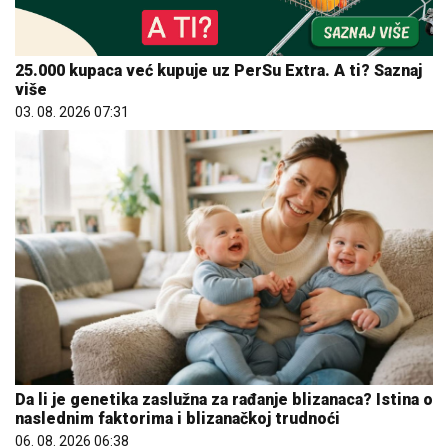
25.000 kupaca već kupuje uz PerSu Extra. A ti? Saznaj
više
03. 08. 2026 07:31
Da li je genetika zaslužna za rađanje blizanaca? Istina o
naslednim faktorima i blizanačkoj trudnoći
06. 08. 2026 06:38