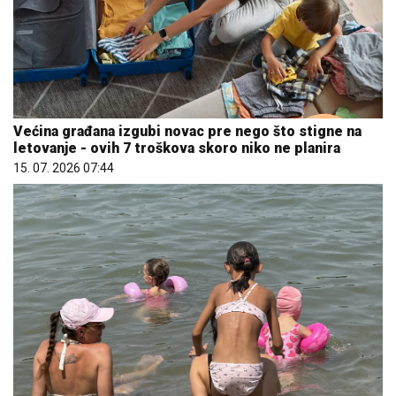
Većina građana izgubi novac pre nego što stigne na
letovanje - ovih 7 troškova skoro niko ne planira
15. 07. 2026 07:44