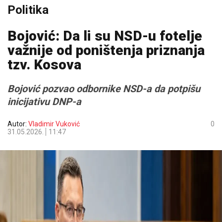
Politika
Bojović: Da li su NSD-u fotelje
važnije od poništenja priznanja
tzv. Kosova
Bojović pozvao odbornike NSD-a da potpišu
inicijativu DNP-a
Autor:
Vladimir Vuković
0
31.05.2026.
11:47