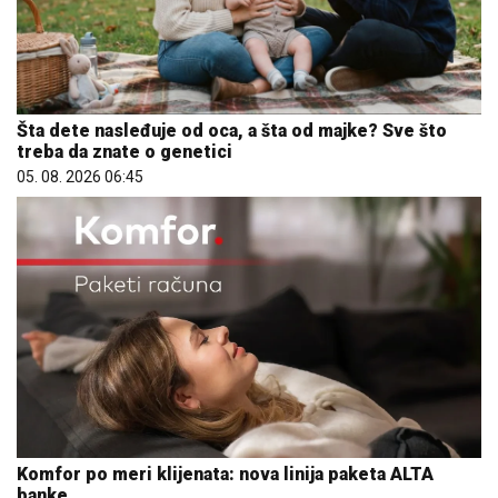
Šta dete nasleđuje od oca, a šta od majke? Sve što
treba da znate o genetici
05. 08. 2026 06:45
Komfor po meri klijenata: nova linija paketa ALTA
banke