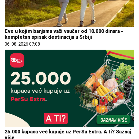
Evo u kojim banjama važi vaučer od 10.000 dinara -
kompletan spisak destinacija u Srbiji
06. 08. 2026 07:08
25.000 kupaca već kupuje uz PerSu Extra. A ti? Saznaj
više