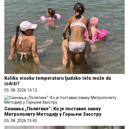
Koliko visoku temperaturu ljudsko telo može da
izdrži?
05. 08. 2026 14:12
Сазнања „Политике”: Ко је поставио замку
Митрополиту Методију у Горњем Заостру
05. 08. 2026 15:45