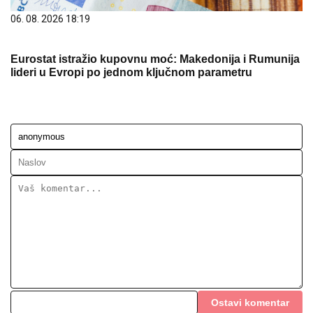
06. 08. 2026 18:19
Eurostat istražio kupovnu moć: Makedonija i Rumunija
lideri u Evropi po jednom ključnom parametru
Ostavi komentar