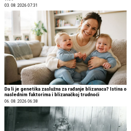
03. 08. 2026 07:31
Da li je genetika zaslužna za rađanje blizanaca? Istina o
naslednim faktorima i blizanačkoj trudnoći
06. 08. 2026 06:38