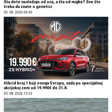
Šta dete nasleđuje od oca, a šta od majke? Sve što
treba da znate o genetici
05. 08. 2026 06:45
Hibrid broj 1 koji osvaja Evropu, sada po specijalnoj
akcijskoj ceni od 19.990€ do 31.8.
03. 08. 2026 13:23