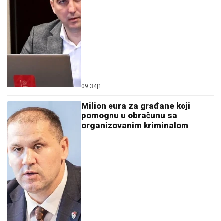
09:34
|
1
Milion eura za građane koji
pomognu u obračunu sa
organizovanim kriminalom