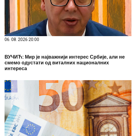
06. 08. 2026 20:00
ВУЧИЋ: Мир је најважнији интерес Србије, али не
смемо одустати од виталних националних
интереса