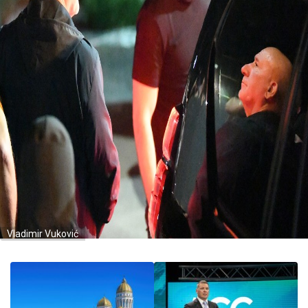
Vladimir Vuković