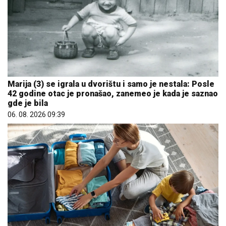
Marija (3) se igrala u dvorištu i samo je nestala: Posle
42 godine otac je pronašao, zanemeo je kada je saznao
gde je bila
06. 08. 2026 09:39