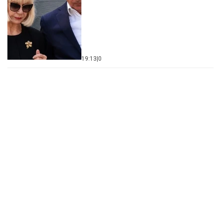
19:13
|
0