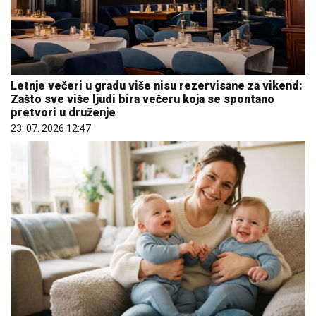
Letnje večeri u gradu više nisu rezervisane za vikend:
Zašto sve više ljudi bira večeru koja se spontano
pretvori u druženje
23. 07. 2026 12:47