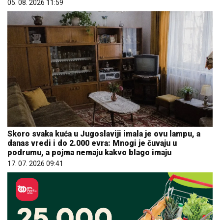
05. 08. 2026 11:59
Skoro svaka kuća u Jugoslaviji imala je ovu lampu, a
danas vredi i do 2.000 evra: Mnogi je čuvaju u
podrumu, a pojma nemaju kakvo blago imaju
17. 07. 2026 09:41