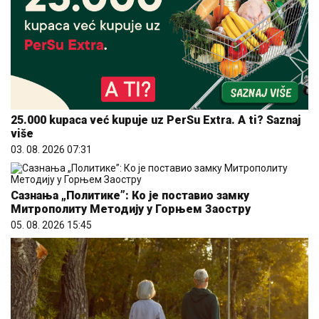
25.000 kupaca već kupuje uz PerSu Extra. A ti? Saznaj
više
03. 08. 2026 07:31
Сазнања „Политике”: Ко је поставио замку
Митрополиту Методију у Горњем Заостру
05. 08. 2026 15:45