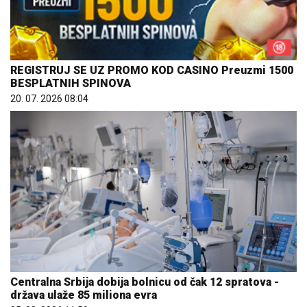
REGISTRUJ SE UZ PROMO KOD CASINO Preuzmi 1500
BESPLATNIH SPINOVA
20. 07. 2026 08:04
Centralna Srbija dobija bolnicu od čak 12 spratova -
država ulaže 85 miliona evra