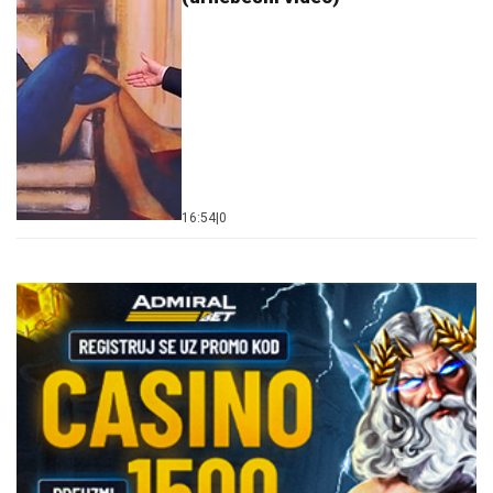
16:54
|
0