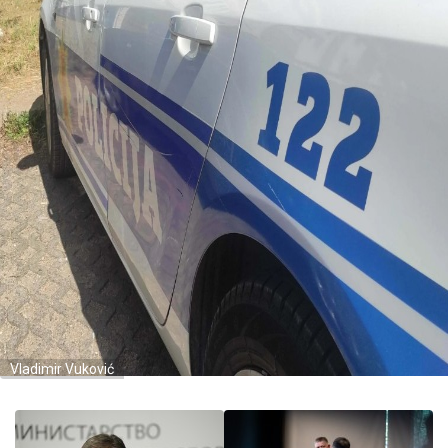
Vladimir Vuković