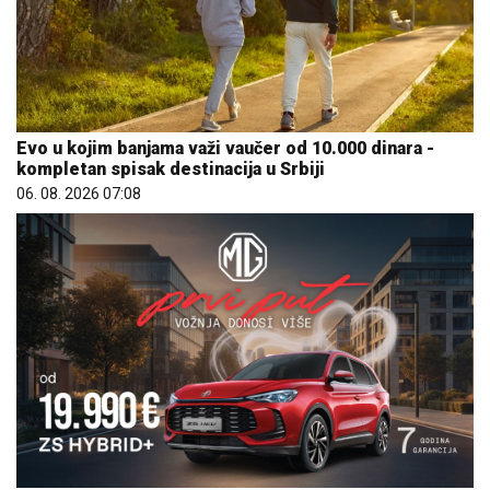
Evo u kojim banjama važi vaučer od 10.000 dinara -
kompletan spisak destinacija u Srbiji
06. 08. 2026 07:08