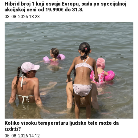
Hibrid broj 1 koji osvaja Evropu, sada po specijalnoj
akcijskoj ceni od 19.990€ do 31.8.
03. 08. 2026 13:23
Koliko visoku temperaturu ljudsko telo može da
izdrži?
05. 08. 2026 14:12