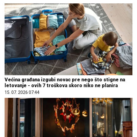
Većina građana izgubi novac pre nego što stigne na
letovanje - ovih 7 troškova skoro niko ne planira
15. 07. 2026 07:44