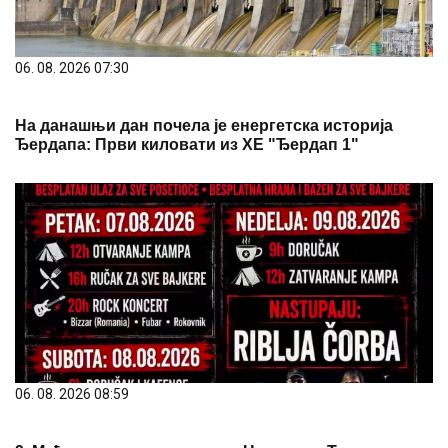
06. 08. 2026 07:30
На данашњи дан почела је енергетска историја
Ђердапа: Први киловати из ХЕ "Ђердап 1"
06. 08. 2026 08:59