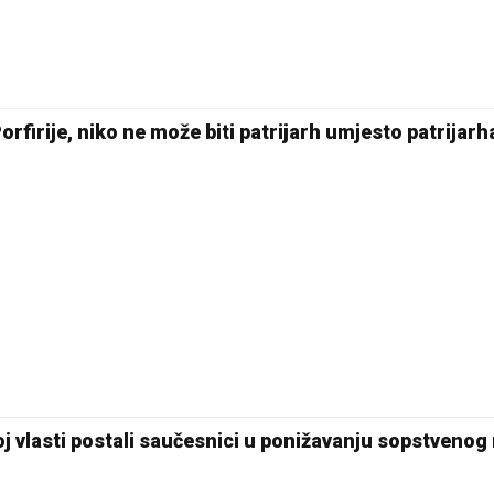
Porfirije, niko ne može biti patrijarh umjesto patrijarh
j vlasti postali saučesnici u ponižavanju sopstvenog