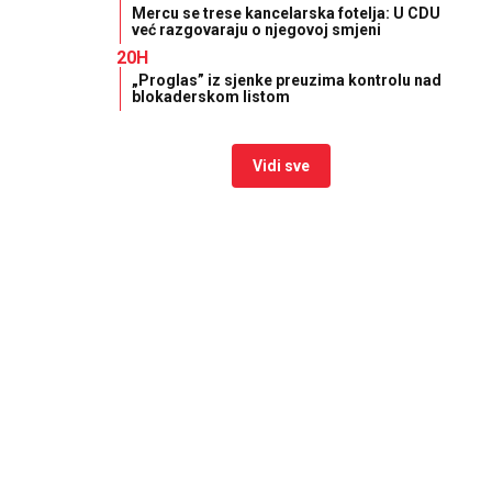
Mercu se trese kancelarska fotelja: U CDU
već razgovaraju o njegovoj smjeni
20H
„Proglas” iz sjenke preuzima kontrolu nad
blokaderskom listom
Vidi sve