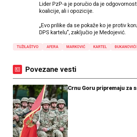
Lider PzP-a je poručio da je odgovornos
koalicije, ali i opozicije.
„Evo prilike da se pokaže ko je protiv kor
DPS kartelu”, zaključio je Medojević.
TUŽILAŠTVO
AFERA
MARKOVIĆ
KARTEL
ĐUKANOVIĆI
Povezane vesti
Crnu Goru pripremaju za s