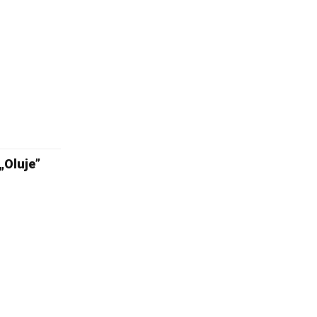
„Oluje”