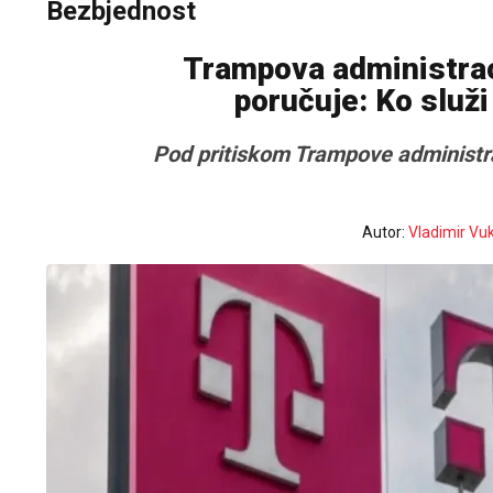
Bezbjednost
Trampova administraci
poručuje: Ko služi
Pod pritiskom Trampove administrac
Autor:
Vladimir Vu