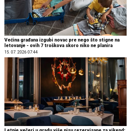
Većina građana izgubi novac pre nego što stigne na
letovanje - ovih 7 troškova skoro niko ne planira
15. 07. 2026 07:44
Letnje večeri u gradu više nisu rezervisane za vikend: