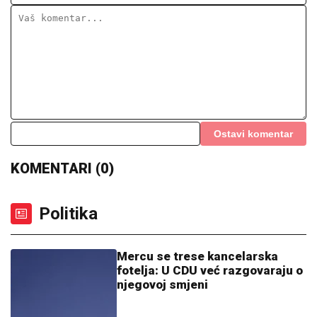
Ostavi komentar
KOMENTARI (0)
Politika
Mercu se trese kancelarska
fotelja: U CDU već razgovaraju o
njegovoj smjeni