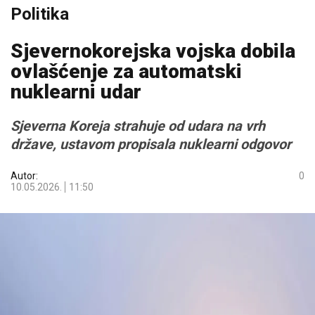
Politika
Sjevernokorejska vojska dobila
ovlašćenje za automatski
nuklearni udar
Sjeverna Koreja strahuje od udara na vrh
države, ustavom propisala nuklearni odgovor
Autor:
0
10.05.2026.
11:50