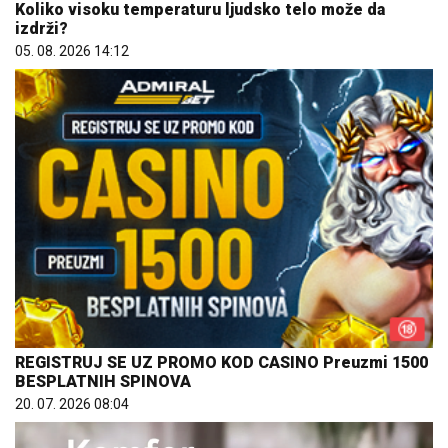
Koliko visoku temperaturu ljudsko telo može da
izdrži?
05. 08. 2026 14:12
REGISTRUJ SE UZ PROMO KOD CASINO Preuzmi 1500
BESPLATNIH SPINOVA
20. 07. 2026 08:04