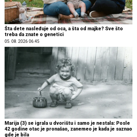
Šta dete nasleđuje od oca, a šta od majke? Sve što
treba da znate o genetici
05. 08. 2026 06:45
Marija (3) se igrala u dvorištu i samo je nestala: Posle
42 godine otac je pronašao, zanemeo je kada je saznao
gde je bila