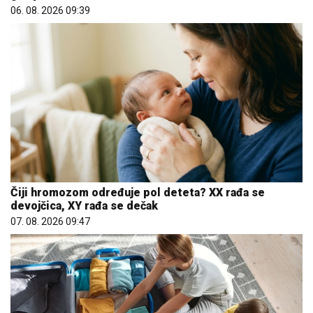
06. 08. 2026 09:39
Čiji hromozom određuje pol deteta? XX rađa se
devojčica, XY rađa se dečak
07. 08. 2026 09:47