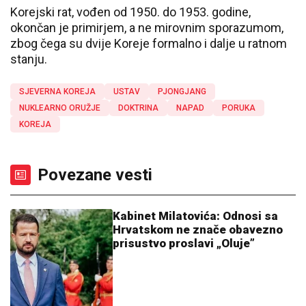
Korejski rat, vođen od 1950. do 1953. godine,
okončan je primirjem, a ne mirovnim sporazumom,
zbog čega su dvije Koreje formalno i dalje u ratnom
stanju.
SJEVERNA KOREJA
USTAV
PJONGJANG
NUKLEARNO ORUŽJE
DOKTRINA
NAPAD
PORUKA
KOREJA
Povezane vesti
Kabinet Milatovića: Odnosi sa
Hrvatskom ne znače obavezno
prisustvo proslavi „Oluje”