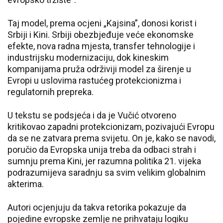
Taj model, prema ocjeni „Kajsina”, donosi korist i
Srbiji i Kini. Srbiji obezbjeđuje veće ekonomske
efekte, nova radna mjesta, transfer tehnologije i
industrijsku modernizaciju, dok kineskim
kompanijama pruža održiviji model za širenje u
Evropi u uslovima rastućeg protekcionizma i
regulatornih prepreka.
U tekstu se podsjeća i da je Vučić otvoreno
kritikovao zapadni protekcionizam, pozivajući Evropu
da se ne zatvara prema svijetu. On je, kako se navodi,
poručio da Evropska unija treba da odbaci strah i
sumnju prema Kini, jer razumna politika 21. vijeka
podrazumijeva saradnju sa svim velikim globalnim
akterima.
Autori ocjenjuju da takva retorika pokazuje da
pojedine evropske zemlje ne prihvataju logiku