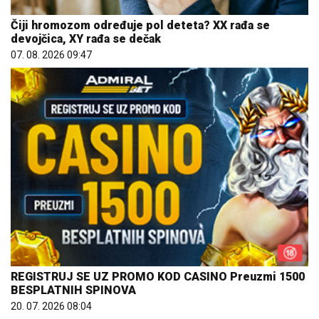
Čiji hromozom određuje pol deteta? XX rađa se
devojčica, XY rađa se dečak
07. 08. 2026 09:47
REGISTRUJ SE UZ PROMO KOD CASINO Preuzmi 1500
BESPLATNIH SPINOVA
20. 07. 2026 08:04