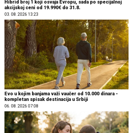
Hibrid broj 1 koji osvaja Evropu, sada po specijalnoj
akcijskoj ceni od 19.990€ do 31.8.
03. 08. 2026 13:23
Evo u kojim banjama važi vaučer od 10.000 dinara -
kompletan spisak destinacija u Srbiji
06. 08. 2026 07:08