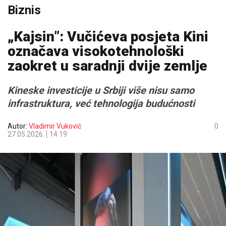
Biznis
„Kajsin”: Vučićeva posjeta Kini
označava visokotehnološki
zaokret u saradnji dvije zemlje
Kineske investicije u Srbiji više nisu samo
infrastruktura, već tehnologija budućnosti
Autor:
Vladimir Vuković
0
27.05.2026.
14:19