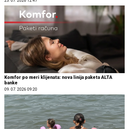
23. 07. 2026 12:47
Komfor po meri klijenata: nova linija paketa ALTA
banke
09. 07. 2026 09:20