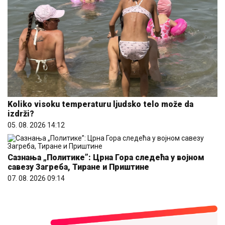
Koliko visoku temperaturu ljudsko telo može da
izdrži?
05. 08. 2026 14:12
Сазнања „Политике”: Црна Гора следећа у војном
савезу Загреба, Тиране и Приштине
07. 08. 2026 09:14