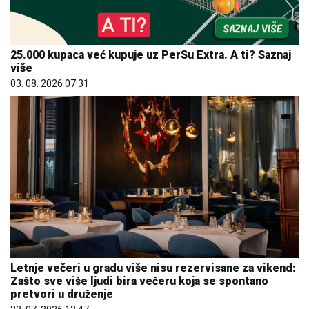
25.000 kupaca već kupuje uz PerSu Extra. A ti? Saznaj
više
03. 08. 2026 07:31
Letnje večeri u gradu više nisu rezervisane za vikend:
Zašto sve više ljudi bira večeru koja se spontano
pretvori u druženje