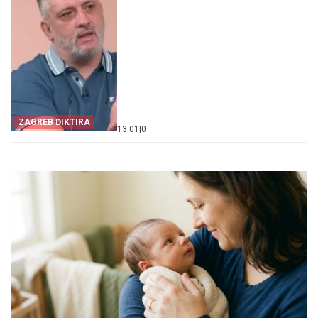
ZAGREB DIKTIRA
13:01
|
0