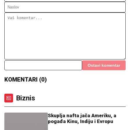
Ostavi komentar
KOMENTARI (0)
Biznis
Skuplja nafta jača Ameriku, a
pogađa Kinu, Indiju i Evropu