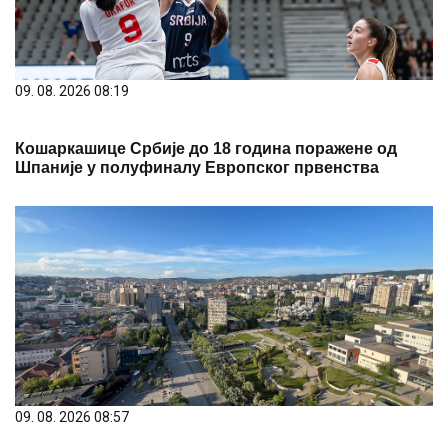
09. 08. 2026 08:19
Кошаркашице Србије до 18 година поражене од
Шпаније у полуфиналу Европског првенства
09. 08. 2026 08:57