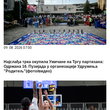
09. 08. 2026 07:00
Најслађа трка окупила Ужичане на Тргу партизана:
Одржана 16. Пузијада у организацији Удружења
"Родитељ"(фото/видео)