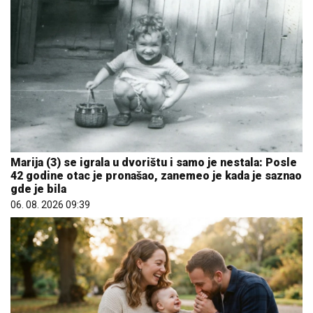
Marija (3) se igrala u dvorištu i samo je nestala: Posle
42 godine otac je pronašao, zanemeo je kada je saznao
gde je bila
06. 08. 2026 09:39