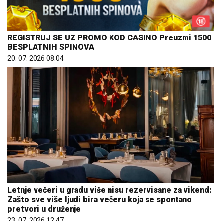
REGISTRUJ SE UZ PROMO KOD CASINO Preuzmi 1500
BESPLATNIH SPINOVA
20. 07. 2026 08:04
Letnje večeri u gradu više nisu rezervisane za vikend:
Zašto sve više ljudi bira večeru koja se spontano
pretvori u druženje
23. 07. 2026 12:47