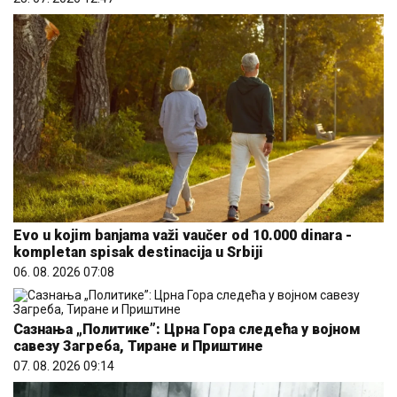
Evo u kojim banjama važi vaučer od 10.000 dinara -
kompletan spisak destinacija u Srbiji
06. 08. 2026 07:08
Сазнања „Политике”: Црна Гора следећа у војном
савезу Загреба, Тиране и Приштине
07. 08. 2026 09:14