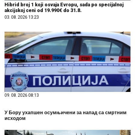
Hibrid broj 1 koji osvaja Evropu, sada po specijalnoj
akcijskoj ceni od 19.990€ do 31.8.
03. 08. 2026 13:23
09. 08. 2026 08:13
У Бору ухапшен осумњичени за напад са смртним
исходом