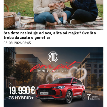
Šta dete nasleđuje od oca, a šta od majke? Sve što
treba da znate o genetici
05. 08. 2026 06:45