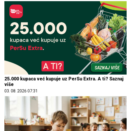
25.000 kupaca već kupuje uz PerSu Extra. A ti? Saznaj
više
03. 08. 2026 07:31