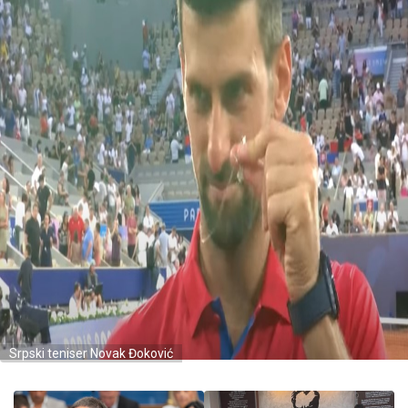
Srpski teniser Novak Đoković