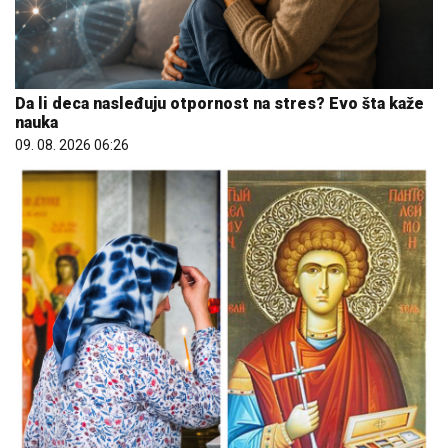
Da li deca nasleđuju otpornost na stres? Evo šta kaže
nauka
09. 08. 2026 06:26