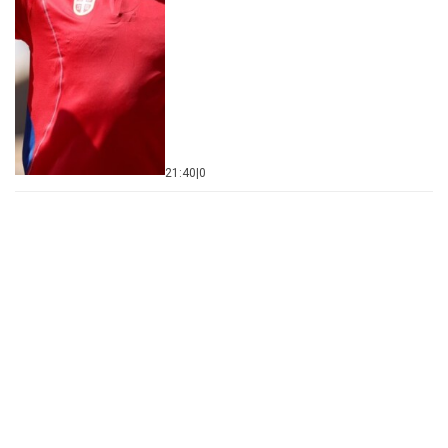
21:40
|
0