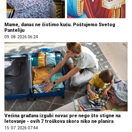
Mame, danas ne čistimo kuću. Poštujemo Svetog
Panteliju
09. 08. 2026 06:24
Većina građana izgubi novac pre nego što stigne na
letovanje - ovih 7 troškova skoro niko ne planira
15. 07. 2026 07:44