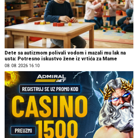
Dete sa autizmom polivali vodom i mazali mu lak na
usta: Potresno iskustvo žene iz vrtića za Mame
08. 08. 2026 16:10