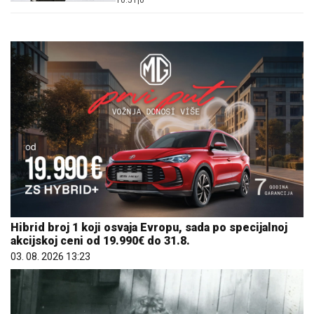
10:51
|
0
BILANS RATA
Hibrid broj 1 koji osvaja Evropu, sada po specijalnoj
akcijskoj ceni od 19.990€ do 31.8.
03. 08. 2026 13:23