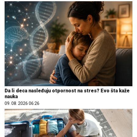
Da li deca nasleđuju otpornost na stres? Evo šta kaže
nauka
09. 08. 2026 06:26