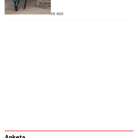
08:40
|
0
Anketa