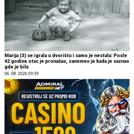
Marija (3) se igrala u dvorištu i samo je nestala: Posle
42 godine otac je pronašao, zanemeo je kada je saznao
gde je bila
06. 08. 2026 09:39