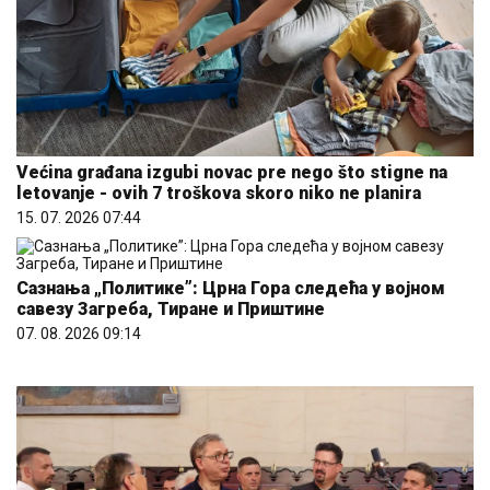
Većina građana izgubi novac pre nego što stigne na
letovanje - ovih 7 troškova skoro niko ne planira
15. 07. 2026 07:44
Сазнања „Политике”: Црна Гора следећа у војном
савезу Загреба, Тиране и Приштине
07. 08. 2026 09:14