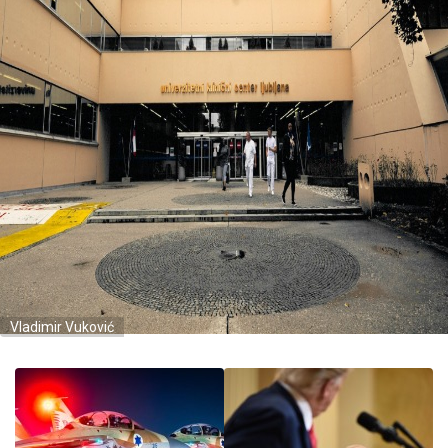
Vladimir Vuković