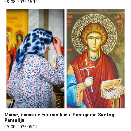
08. 08. 2026 16:10
Mame, danas ne čistimo kuću. Poštujemo Svetog
Panteliju
09. 08. 2026 06:24