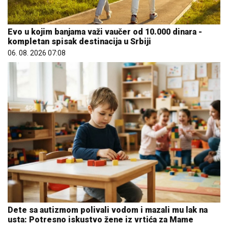
Evo u kojim banjama važi vaučer od 10.000 dinara -
kompletan spisak destinacija u Srbiji
06. 08. 2026 07:08
Dete sa autizmom polivali vodom i mazali mu lak na
usta: Potresno iskustvo žene iz vrtića za Mame