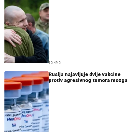
10:49
|
0
Rusija najavljuje dvije vakcine
protiv agresivnog tumora mozga