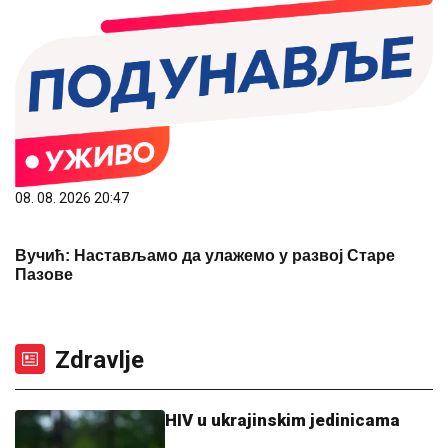
08. 08. 2026 20:47
Вучић: Настављамо да улажемо у развој Старе
Пазове
Zdravlje
HIV u ukrajinskim jedinicama