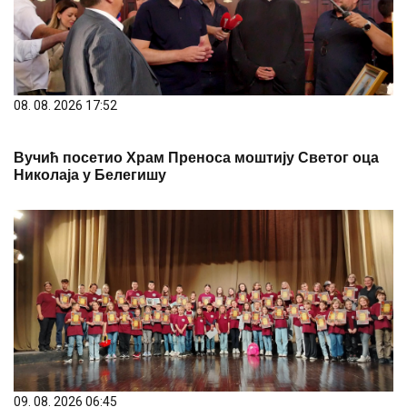
08. 08. 2026 17:52
Вучић посетио Храм Преноса моштију Светог оца
Николаја у Белегишу
09. 08. 2026 06:45