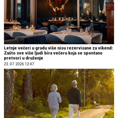
Letnje večeri u gradu više nisu rezervisane za vikend:
Zašto sve više ljudi bira večeru koja se spontano
pretvori u druženje
23. 07. 2026 12:47