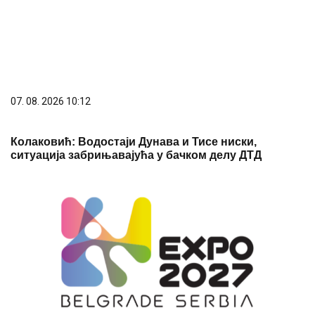
07. 08. 2026 10:12
Колаковић: Водостаји Дунава и Тисе ниски,
ситуација забрињавајућа у бачком делу ДТД
07. 08. 2026 17:38