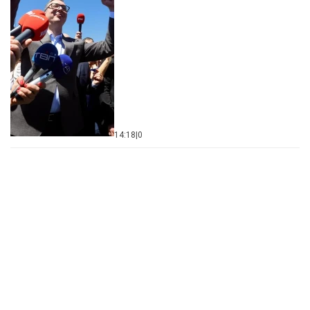
14:18
|
0