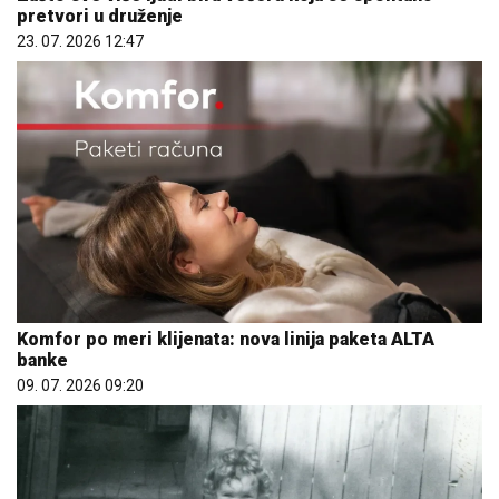
pretvori u druženje
23. 07. 2026 12:47
Komfor po meri klijenata: nova linija paketa ALTA
banke
09. 07. 2026 09:20