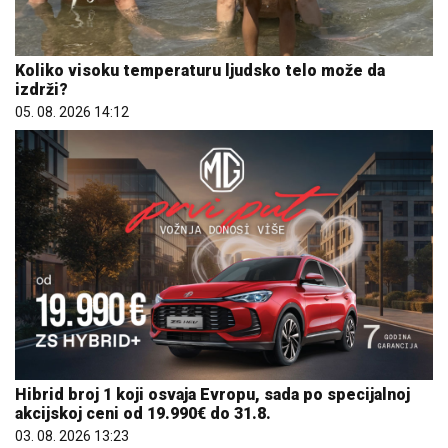
Koliko visoku temperaturu ljudsko telo može da
izdrži?
05. 08. 2026 14:12
Hibrid broj 1 koji osvaja Evropu, sada po specijalnoj
akcijskoj ceni od 19.990€ do 31.8.
03. 08. 2026 13:23