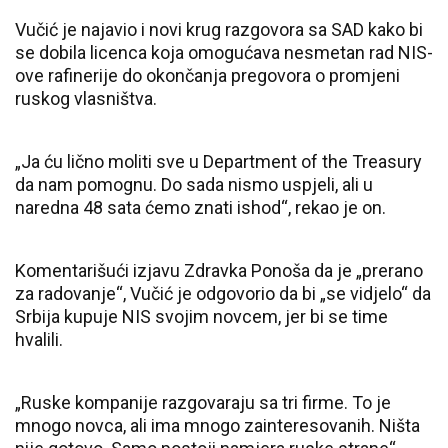
Vučić je najavio i novi krug razgovora sa SAD kako bi
se dobila licenca koja omogućava nesmetan rad NIS-
ove rafinerije do okončanja pregovora o promjeni
ruskog vlasništva.
„Ja ću lično moliti sve u Department of the Treasury
da nam pomognu. Do sada nismo uspjeli, ali u
naredna 48 sata ćemo znati ishod“, rekao je on.
Komentarišući izjavu Zdravka Ponoša da je „prerano
za radovanje“, Vučić je odgovorio da bi „se vidjelo“ da
Srbija kupuje NIS svojim novcem, jer bi se time
hvalili.
„Ruske kompanije razgovaraju sa tri firme. To je
mnogo novca, ali ima mnogo zainteresovanih. Ništa