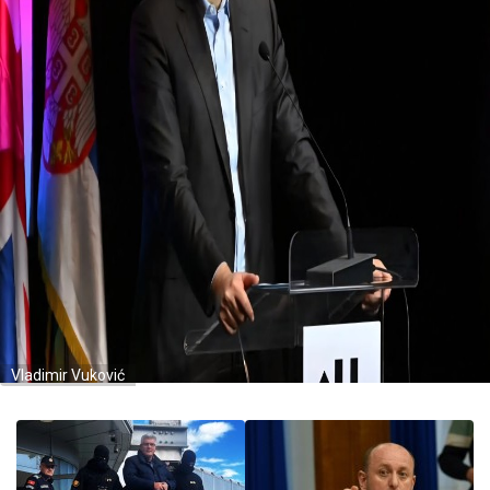
Vladimir Vuković