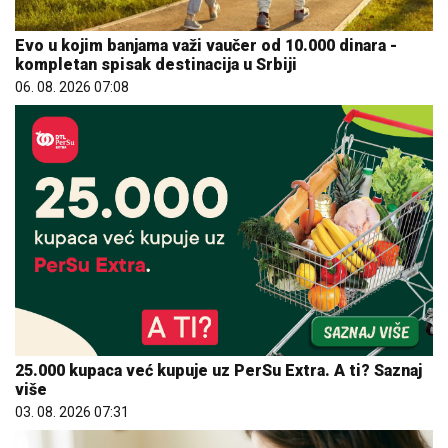
Evo u kojim banjama važi vaučer od 10.000 dinara -
kompletan spisak destinacija u Srbiji
06. 08. 2026 07:08
25.000 kupaca već kupuje uz PerSu Extra. A ti? Saznaj
više
03. 08. 2026 07:31