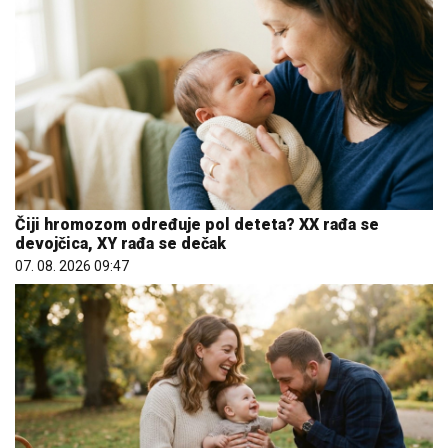
Čiji hromozom određuje pol deteta? XX rađa se
devojčica, XY rađa se dečak
07. 08. 2026 09:47