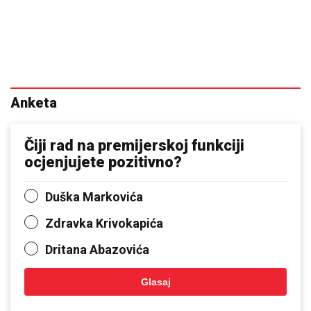
Anketa
Čiji rad na premijerskoj funkciji
ocjenjujete pozitivno?
Duška Markovića
Zdravka Krivokapića
Dritana Abazovića
Glasaj
Rezultati