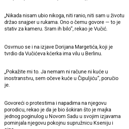
„Nikada nisam ubio nikoga, niti ranio, niti sam u životu
držao snajper u rukama. Ono o čemu govore — to je
stativ za kameru. Sram ih bilo“, rekao je Vučić.
Osvrnuo se i na izjave Dorijana Margetića, koji je
tvrdio da Vučićeva kćerka ima vilu u Berlinu.
„Pokažite mi to. Ja nemam ni račune ni kuće u
inostranstvu, sem očeve kuće u Čipuljiću“, poručio
je.
Govoreći o protestima i napadima na njegovu
porodicu, rekao je da je bio šokiran što je majka
jednog poginulog u Novom Sadu u svojim izjavama
pominjala njegovu pokojnu supružnicu Kseniju i