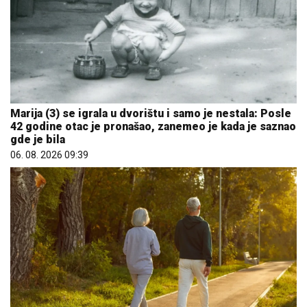
Marija (3) se igrala u dvorištu i samo je nestala: Posle
42 godine otac je pronašao, zanemeo je kada je saznao
gde je bila
06. 08. 2026 09:39