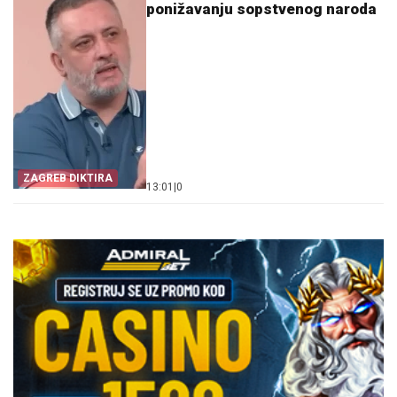
ponižavanju sopstvenog naroda
ZAGREB DIKTIRA
13:01
|
0