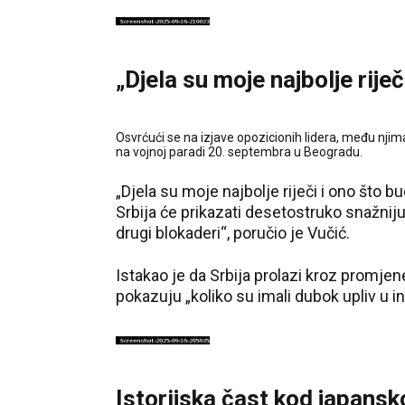
„Djela su moje najbolje riječ
Osvrćući se na izjave opozicionih lidera, među njima
na vojnoj paradi 20. septembra u Beogradu.
„Djela su moje najbolje riječi i ono što b
Srbija će prikazati desetostruko snažnij
drugi blokaderi“, poručio je Vučić.
Istakao je da Srbija prolazi kroz promjen
pokazuju „koliko su imali dubok upliv u in
Istorijska čast kod japansk