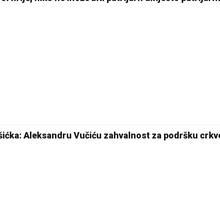
šićka: Aleksandru Vučiću zahvalnost za podršku crkv