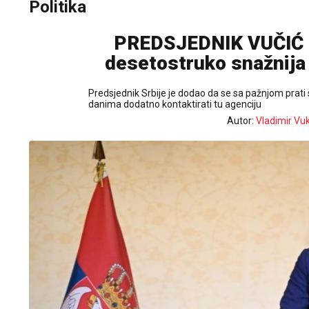
Politika
PREDSJEDNIK VUČIĆ Sr
desetostruko snažnija
Predsjednik Srbije je dodao da se sa pažnjom prati
danima dodatno kontaktirati tu agenciju
Autor:
Vladimir Vu