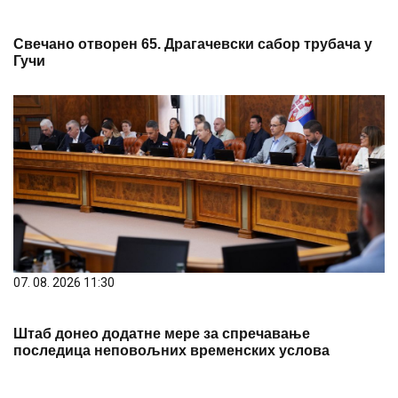
Свечано отворен 65. Драгачевски сабор трубача у
Гучи
07. 08. 2026 11:30
Штаб донео додатне мере за спречавање
последица неповољних временских услова