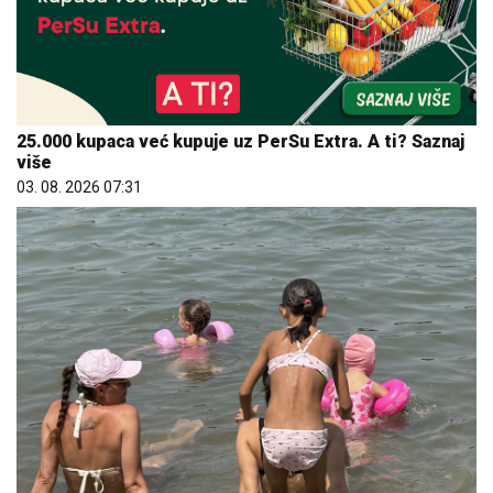
25.000 kupaca već kupuje uz PerSu Extra. A ti? Saznaj
više
03. 08. 2026 07:31