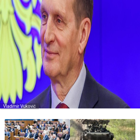
Vladimir Vuković