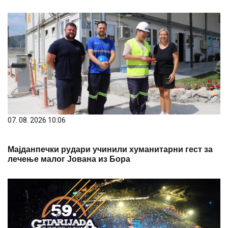
07. 08. 2026 10:06
Мајданпечки рудари учинили хуманитарни гест за
лечење малог Јована из Бора