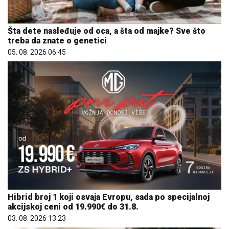
Šta dete nasleđuje od oca, a šta od majke? Sve što
treba da znate o genetici
05. 08. 2026 06:45
Hibrid broj 1 koji osvaja Evropu, sada po specijalnoj
akcijskoj ceni od 19.990€ do 31.8.
03. 08. 2026 13:23