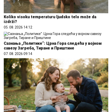
Koliko visoku temperaturu ljudsko telo može da
izdrži?
05. 08. 2026 14:12
Сазнања „Политике”: Црна Гора следећа у војном
савезу Загреба, Тиране и Приштине
07. 08. 2026 09:14