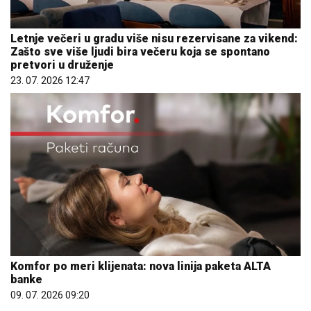
Letnje večeri u gradu više nisu rezervisane za vikend:
Zašto sve više ljudi bira večeru koja se spontano
pretvori u druženje
23. 07. 2026 12:47
Komfor po meri klijenata: nova linija paketa ALTA
banke
09. 07. 2026 09:20