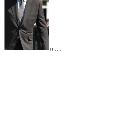
11:55
|
0