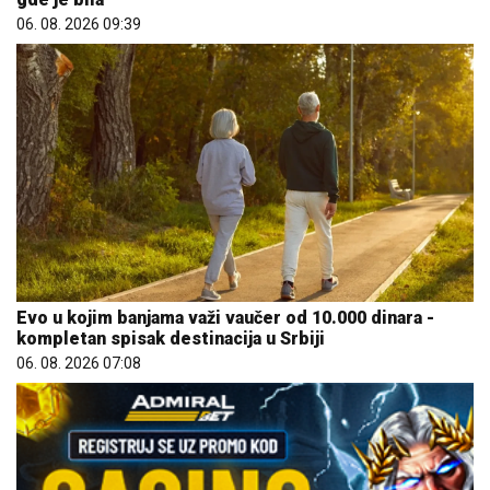
06. 08. 2026 09:39
Evo u kojim banjama važi vaučer od 10.000 dinara -
kompletan spisak destinacija u Srbiji
06. 08. 2026 07:08