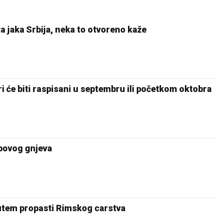
 jaka Srbija, neka to otvoreno kaže
ri će biti raspisani u septembru ili početkom oktobra
povog gnjeva
putem propasti Rimskog carstva