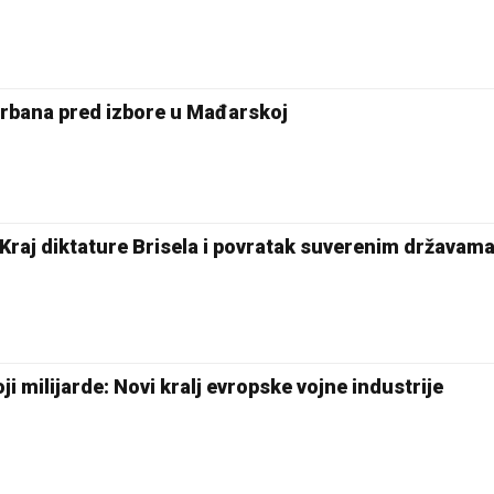
Orbana pred izbore u Mađarskoj
 Kraj diktature Brisela i povratak suverenim državam
ji milijarde: Novi kralj evropske vojne industrije