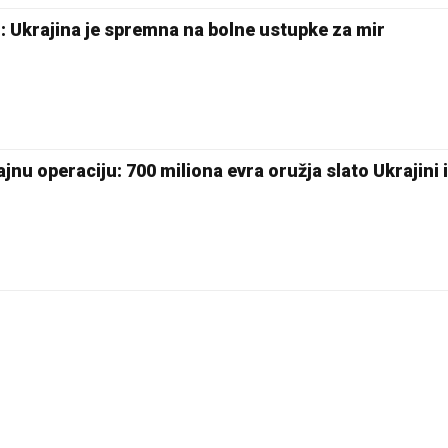
: Ukrajina je spremna na bolne ustupke za mir
jnu operaciju: 700 miliona evra oružja slato Ukrajini 