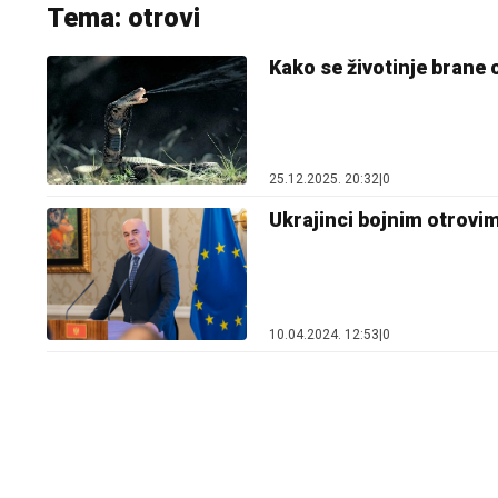
Tema: otrovi
Kako se životinje brane 
25.12.2025. 20:32
|
0
Ukrajinci bojnim otrov
10.04.2024. 12:53
|
0