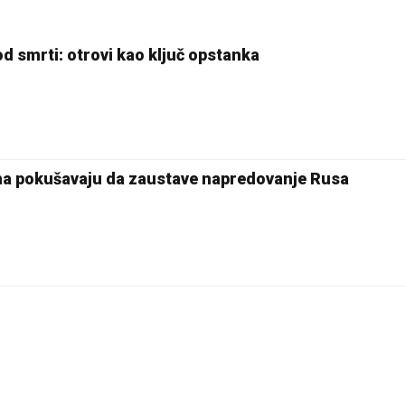
od smrti: otrovi kao ključ opstanka
ima pokušavaju da zaustave napredovanje Rusa