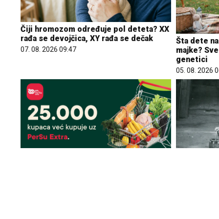
Čiji hromozom određuje pol deteta? XX
rađa se devojčica, XY rađa se dečak
Šta dete na
07. 08. 2026 09:47
majke? Sve 
genetici
05. 08. 2026 
Marija (3) s
25.000 kupaca već kupuje uz PerSu
nestala: Po
Extra. A ti? Saznaj više
pronašao, z
03. 08. 2026 07:31
gde je bila
06. 08. 2026 