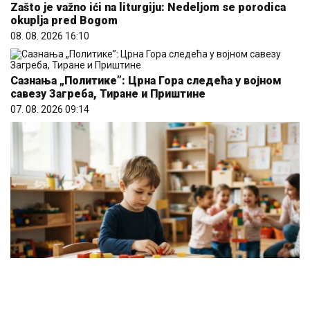
Zašto je važno ići na liturgiju: Nedeljom se porodica
okuplja pred Bogom
08. 08. 2026 16:10
Сазнања „Политике”: Црна Гора следећа у војном
савезу Загреба, Тиране и Приштине
07. 08. 2026 09:14