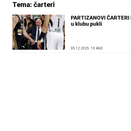
Tema: čarteri
PARTIZANOVI ČARTERI K
u klubu pukli
05.12.2025. 10:46
|
0