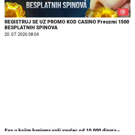
REGISTRUJ SE UZ PROMO KOD CASINO Preuzmi 1500
BESPLATNIH SPINOVA
20. 07. 2026 08:04
Evo u kojim banjama važi vaučer od 10.000 dinara -
kompletan spisak destinacija u Srbiji
06. 08. 2026 07:08