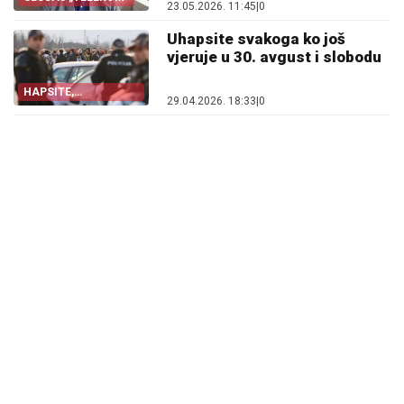
23.05.2026. 11:45
|
0
Uhapsite svakoga ko još
vjeruje u 30. avgust i slobodu
HAPSITE,
29.04.2026. 18:33
|
0
OSLOBODIOCI