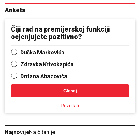
Anketa
Čiji rad na premijerskoj funkciji
ocjenjujete pozitivno?
Duška Markovića
Zdravka Krivokapića
Dritana Abazovića
Glasaj
Rezultati
Najnovije
Najčitanije