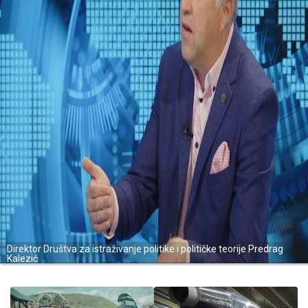
Direktor Društva za istraživanje politike i političke teorije Predrag
Kalezić