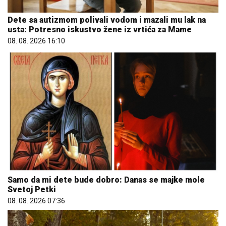
Dete sa autizmom polivali vodom i mazali mu lak na
usta: Potresno iskustvo žene iz vrtića za Mame
08. 08. 2026 16:10
Samo da mi dete bude dobro: Danas se majke mole
Svetoj Petki
08. 08. 2026 07:36