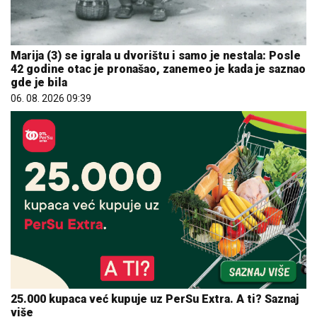
Marija (3) se igrala u dvorištu i samo je nestala: Posle
42 godine otac je pronašao, zanemeo je kada je saznao
gde je bila
06. 08. 2026 09:39
25.000 kupaca već kupuje uz PerSu Extra. A ti? Saznaj
više