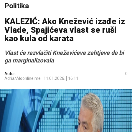
Politika
KALEZIĆ: Ako Knežević izađe iz
Vlade, Spajićeva vlast se ruši
kao kula od karata
Vlast će razvlačiti Kneževićeve zahtjeve da bi
ga marginalizovala
Autor:
0
Adria/Aloonline.me
11.01.2026.
16:11