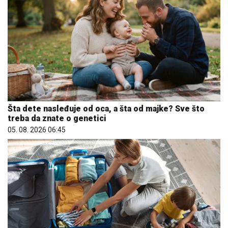
Šta dete nasleđuje od oca, a šta od majke? Sve što
treba da znate o genetici
05. 08. 2026 06:45