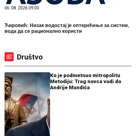
06. 08. 2026 09:00
Ћировић: Низак водостај је оптерећење за систем,
вода да се рационално користи
Društvo
Ko je podmetnuo mitropolitu
Metodiju: Trag novca vodi do
Andrije Mandića