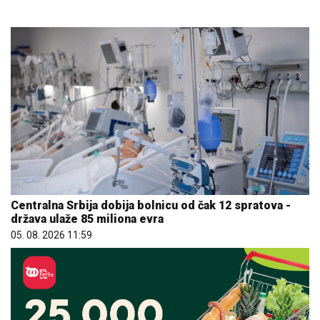
Centralna Srbija dobija bolnicu od čak 12 spratova -
država ulaže 85 miliona evra
05. 08. 2026 11:59