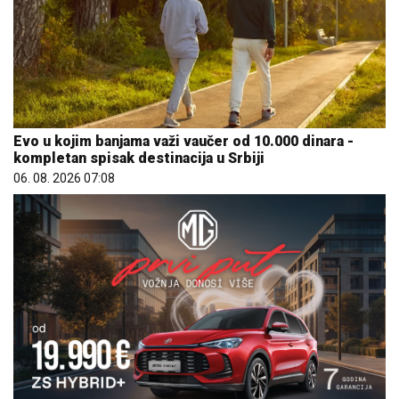
Evo u kojim banjama važi vaučer od 10.000 dinara -
kompletan spisak destinacija u Srbiji
06. 08. 2026 07:08