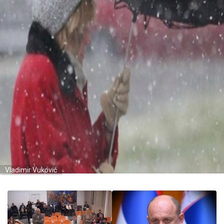
Vladimir Vuković