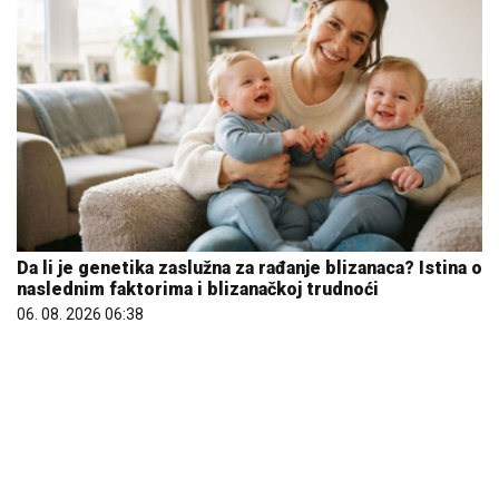
Da li je genetika zaslužna za rađanje blizanaca? Istina o
naslednim faktorima i blizanačkoj trudnoći
06. 08. 2026 06:38