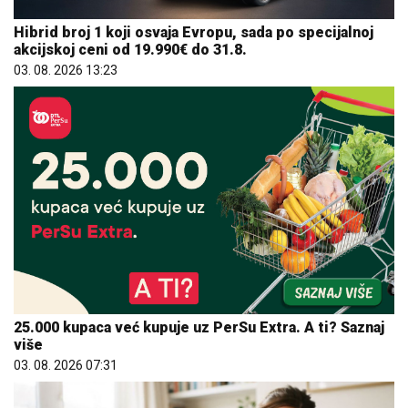
Hibrid broj 1 koji osvaja Evropu, sada po specijalnoj
akcijskoj ceni od 19.990€ do 31.8.
03. 08. 2026 13:23
25.000 kupaca već kupuje uz PerSu Extra. A ti? Saznaj
više
03. 08. 2026 07:31