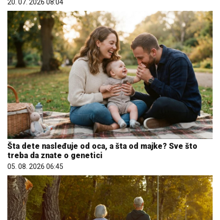
20. 07. 2026 08:04
Šta dete nasleđuje od oca, a šta od majke? Sve što
treba da znate o genetici
05. 08. 2026 06:45