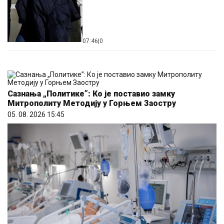
07:46
|
0
Сазнања „Политике”: Ко је поставио замку
Митрополиту Методију у Горњем Заостру
05. 08. 2026 15:45