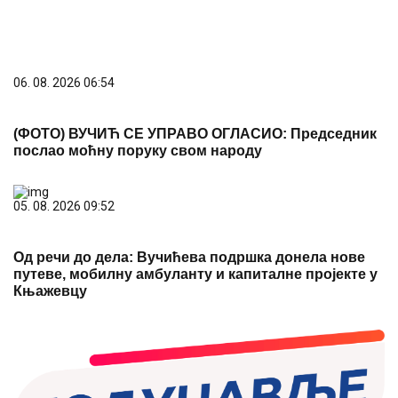
06. 08. 2026 06:54
(ФОТО) ВУЧИЋ СЕ УПРАВО ОГЛАСИО: Председник
послао моћну поруку свом народу
05. 08. 2026 09:52
Од речи до дела: Вучићева подршка донела нове
путеве, мобилну амбуланту и капиталне пројекте у
Књажевцу