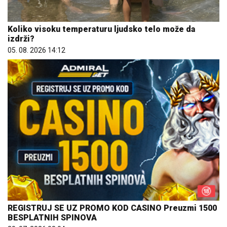
Koliko visoku temperaturu ljudsko telo može da
izdrži?
05. 08. 2026 14:12
REGISTRUJ SE UZ PROMO KOD CASINO Preuzmi 1500
BESPLATNIH SPINOVA