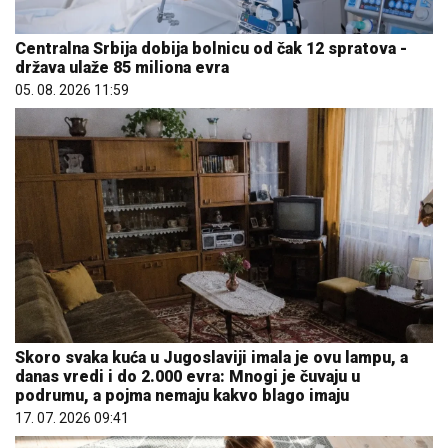
Centralna Srbija dobija bolnicu od čak 12 spratova -
država ulaže 85 miliona evra
05. 08. 2026 11:59
Skoro svaka kuća u Jugoslaviji imala je ovu lampu, a
danas vredi i do 2.000 evra: Mnogi je čuvaju u
podrumu, a pojma nemaju kakvo blago imaju
17. 07. 2026 09:41