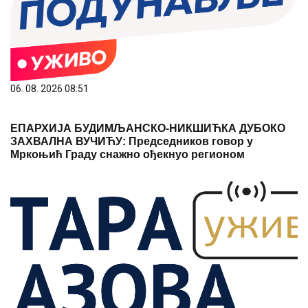
06. 08. 2026 08:51
ЕПАРХИЈА БУДИМЉАНСКО-НИКШИЋКА ДУБОКО
ЗАХВАЛНА ВУЧИЋУ: Председников говор у
Мркоњић Граду снажно ођекнуо регионом