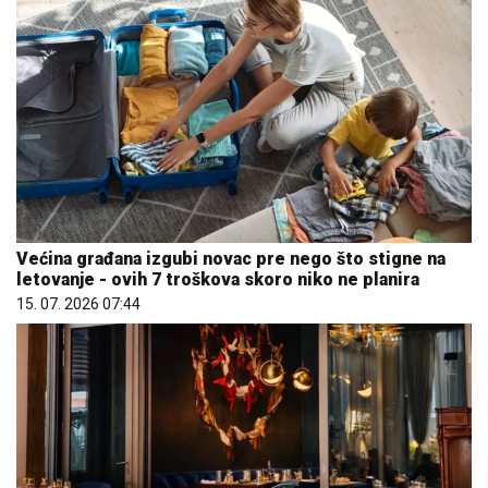
Većina građana izgubi novac pre nego što stigne na
letovanje - ovih 7 troškova skoro niko ne planira
15. 07. 2026 07:44