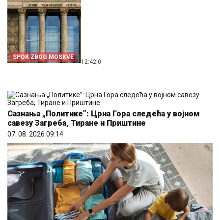
SPOR ZBOG MOSKVE
12:42
|
0
Сазнања „Политике”: Црна Гора следећа у војном
савезу Загреба, Тиране и Приштине
07. 08. 2026 09:14