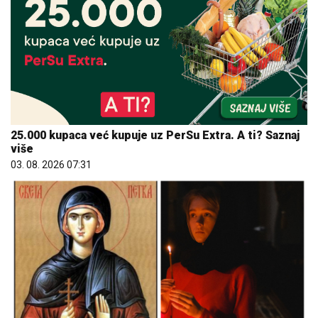
25.000 kupaca već kupuje uz PerSu Extra. A ti? Saznaj
više
03. 08. 2026 07:31