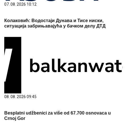
07. 08. 2026 10:12
Колаковић: Водостаји Дунава и Тисе ниски,
ситуација забрињавајућа у бачком делу ДТД
08. 08. 2026 09:45
Besplatni udžbenici za više od 67.700 osnovaca u
Crnoj Gor