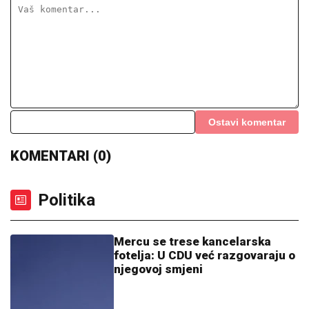
Ostavi komentar
KOMENTARI (0)
Politika
Mercu se trese kancelarska
fotelja: U CDU već razgovaraju o
njegovoj smjeni