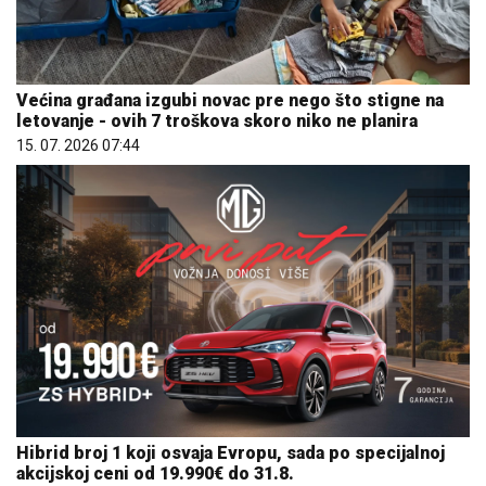
Većina građana izgubi novac pre nego što stigne na
letovanje - ovih 7 troškova skoro niko ne planira
15. 07. 2026 07:44
Hibrid broj 1 koji osvaja Evropu, sada po specijalnoj
akcijskoj ceni od 19.990€ do 31.8.