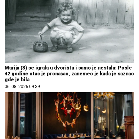
Marija (3) se igrala u dvorištu i samo je nestala: Posle
42 godine otac je pronašao, zanemeo je kada je saznao
gde je bila
06. 08. 2026 09:39