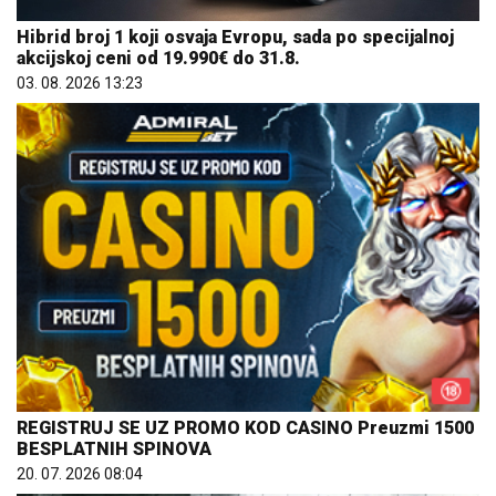
Hibrid broj 1 koji osvaja Evropu, sada po specijalnoj
akcijskoj ceni od 19.990€ do 31.8.
03. 08. 2026 13:23
REGISTRUJ SE UZ PROMO KOD CASINO Preuzmi 1500
BESPLATNIH SPINOVA
20. 07. 2026 08:04