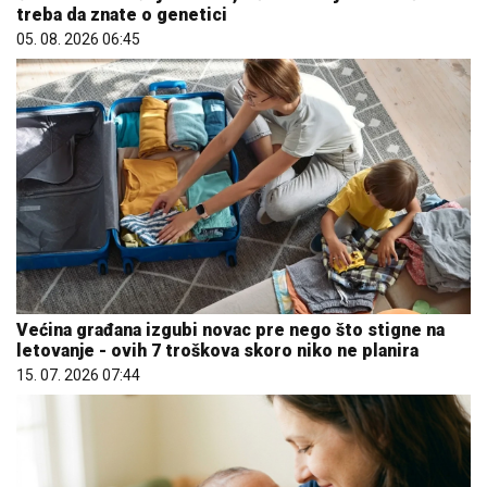
treba da znate o genetici
05. 08. 2026 06:45
Većina građana izgubi novac pre nego što stigne na
letovanje - ovih 7 troškova skoro niko ne planira
15. 07. 2026 07:44