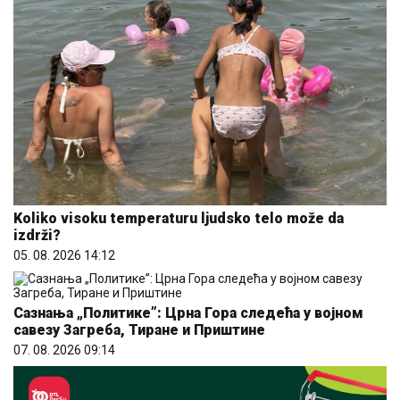
Koliko visoku temperaturu ljudsko telo može da
izdrži?
05. 08. 2026 14:12
Сазнања „Политике”: Црна Гора следећа у војном
савезу Загреба, Тиране и Приштине
07. 08. 2026 09:14