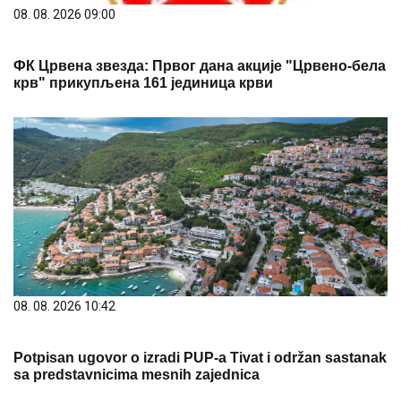
08. 08. 2026 09:00
ФК Црвена звезда: Првог дана акције "Црвено-бела
крв" прикупљена 161 јединица крви
08. 08. 2026 10:42
Potpisan ugovor o izradi PUP-a Tivat i održan sastanak
sa predstavnicima mesnih zajednica