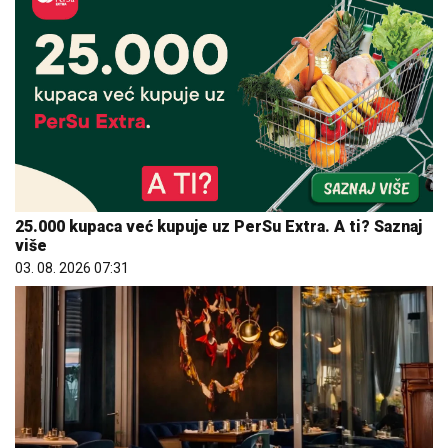
25.000 kupaca već kupuje uz PerSu Extra. A ti? Saznaj
više
03. 08. 2026 07:31