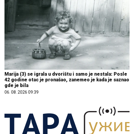
Marija (3) se igrala u dvorištu i samo je nestala: Posle
42 godine otac je pronašao, zanemeo je kada je saznao
gde je bila
06. 08. 2026 09:39