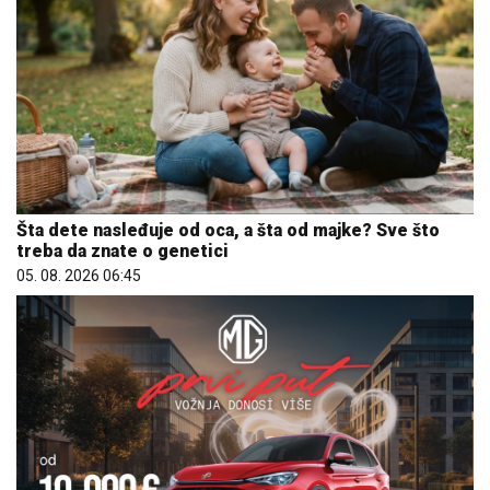
Šta dete nasleđuje od oca, a šta od majke? Sve što
treba da znate o genetici
05. 08. 2026 06:45