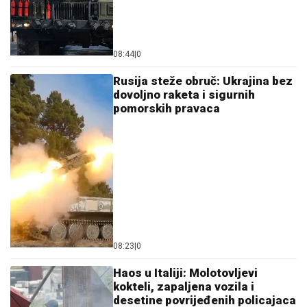
08:44
|
0
Rusija steže obruč: Ukrajina bez
dovoljno raketa i sigurnih
pomorskih pravaca
08:23
|
0
Haos u Italiji: Molotovljevi
kokteli, zapaljena vozila i
desetine povrijeđenih policajaca