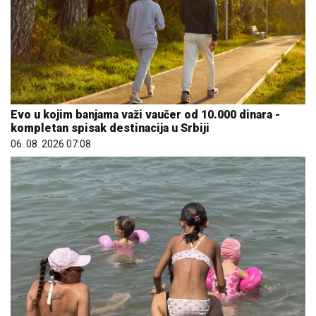
Evo u kojim banjama važi vaučer od 10.000 dinara -
kompletan spisak destinacija u Srbiji
06. 08. 2026 07:08