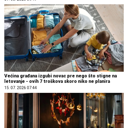
Većina građana izgubi novac pre nego što stigne na
letovanje - ovih 7 troškova skoro niko ne planira
15. 07. 2026 07:44