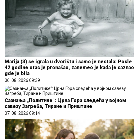
Marija (3) se igrala u dvorištu i samo je nestala: Posle
42 godine otac je pronašao, zanemeo je kada je saznao
gde je bila
06. 08. 2026 09:39
Сазнања „Политике”: Црна Гора следећа у војном
савезу Загреба, Тиране и Приштине
07. 08. 2026 09:14