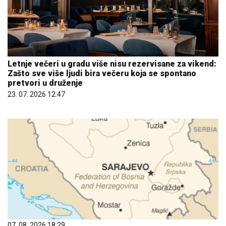
Letnje večeri u gradu više nisu rezervisane za vikend:
Zašto sve više ljudi bira večeru koja se spontano
pretvori u druženje
23. 07. 2026 12:47
07. 08. 2026 18:29