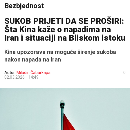
Bezbjednost
SUKOB PRIJETI DA SE PROŠIRI:
Šta Kina kaže o napadima na
Iran i situaciji na Bliskom istoku
Kina upozorava na moguće širenje sukoba
nakon napada na Iran
Autor:
Miladin Čabarkapa
0
02.03.2026.
14:49