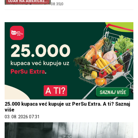
UDAR NA AMERIČKE
08:35
|
0
BAZE
25.000 kupaca već kupuje uz PerSu Extra. A ti? Saznaj
više
03. 08. 2026 07:31