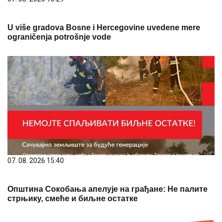
U više gradova Bosne i Hercegovine uvedene mere
ograničenja potrošnje vode
07. 08. 2026 15:40
Општина Сокобања апелује на грађане: Не палите
стрњику, смеће и биљне остатке