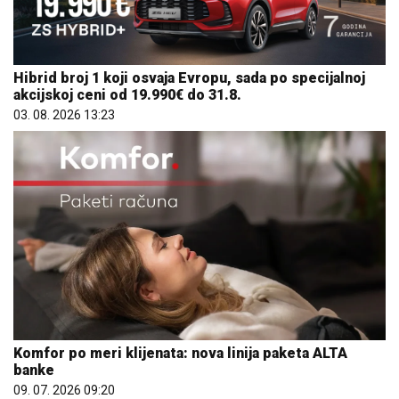
Hibrid broj 1 koji osvaja Evropu, sada po specijalnoj
akcijskoj ceni od 19.990€ do 31.8.
03. 08. 2026 13:23
Komfor po meri klijenata: nova linija paketa ALTA
banke
09. 07. 2026 09:20