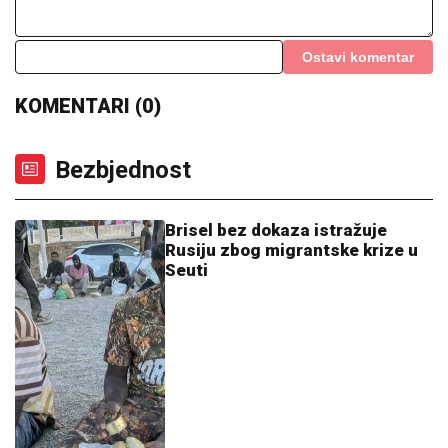
Ostavi komentar
KOMENTARI (0)
Bezbjednost
Brisel bez dokaza istražuje
Rusiju zbog migrantske krize u
Seuti