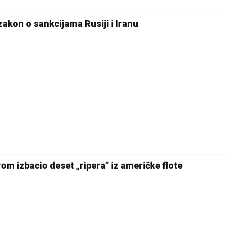
kon o sankcijama Rusiji i Iranu
rom izbacio deset „ripera” iz američke flote