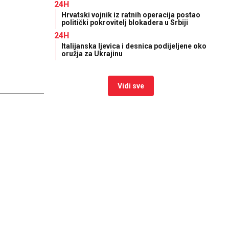
24H
Hrvatski vojnik iz ratnih operacija postao
politički pokrovitelj blokadera u Srbiji
24H
Italijanska ljevica i desnica podijeljene oko
oružja za Ukrajinu
Vidi sve