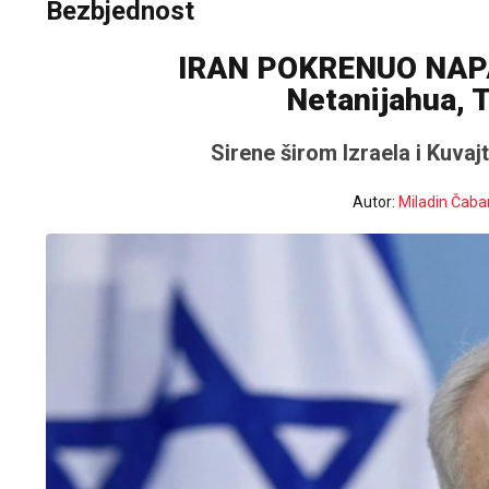
Bezbjednost
IRAN POKRENUO NAPA
Netanijahua, T
Sirene širom Izraela i Kuvaj
Autor:
Miladin Čaba