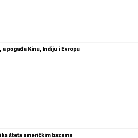
 a pogađa Kinu, Indiju i Evropu
elika šteta američkim bazama