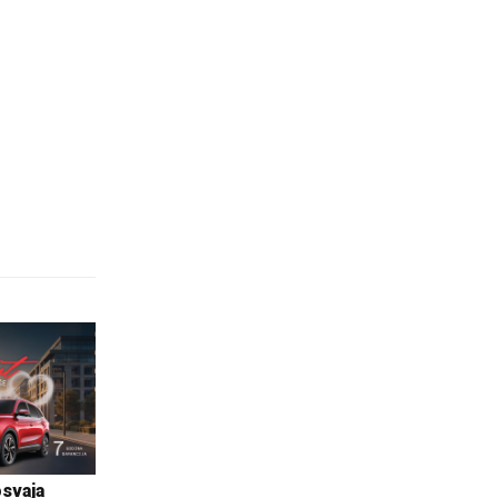
osvaja