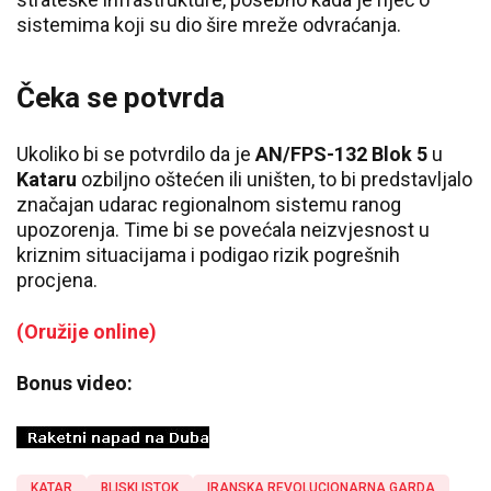
sistemima koji su dio šire mreže odvraćanja.
Čeka se potvrda
Ukoliko bi se potvrdilo da je
AN/FPS-132 Blok 5
u
Kataru
ozbiljno oštećen ili uništen, to bi predstavljalo
značajan udarac regionalnom sistemu ranog
upozorenja. Time bi se povećala neizvjesnost u
kriznim situacijama i podigao rizik pogrešnih
procjena.
(Oružije online)
Bonus video:
KATAR
BLISKI ISTOK
IRANSKA REVOLUCIONARNA GARDA