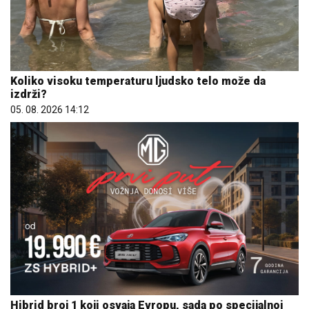
Koliko visoku temperaturu ljudsko telo može da
izdrži?
05. 08. 2026 14:12
Hibrid broj 1 koji osvaja Evropu, sada po specijalnoj