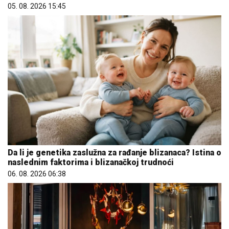
05. 08. 2026 15:45
Da li je genetika zaslužna za rađanje blizanaca? Istina o
naslednim faktorima i blizanačkoj trudnoći
06. 08. 2026 06:38