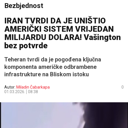
Bezbjednost
IRAN TVRDI DA JE UNIŠTIO
AMERIČKI SISTEM VRIJEDAN
MILIJARDU DOLARA! Vašington
bez potvrde
Teheran tvrdi da je pogođena ključna
komponenta američke odbrambene
infrastrukture na Bliskom istoku
Autor:
Miladin Čabarkapa
0
01.03.2026.
08:38