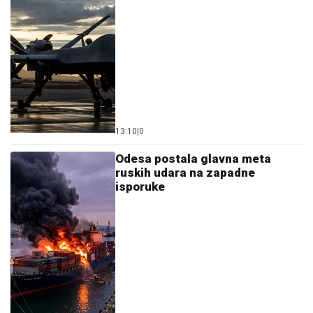
13:10
|
0
Odesa postala glavna meta
ruskih udara na zapadne
isporuke