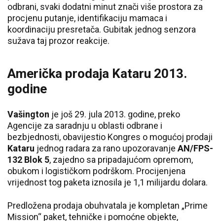
odbrani, svaki dodatni minut znači više prostora za
procjenu putanje, identifikaciju mamaca i
koordinaciju presretača. Gubitak jednog senzora
sužava taj prozor reakcije.
Američka prodaja Kataru 2013.
godine
Vašington
je još 29. jula 2013. godine, preko
Agencije za saradnju u oblasti odbrane i
bezbjednosti, obavijestio Kongres o mogućoj prodaji
Kataru
jednog radara za rano upozoravanje
AN/FPS-
132 Blok 5
, zajedno sa pripadajućom opremom,
obukom i logističkom podrškom. Procijenjena
vrijednost tog paketa iznosila je 1,1 milijardu dolara.
Predložena prodaja obuhvatala je kompletan „Prime
Mission“ paket, tehničke i pomoćne objekte,