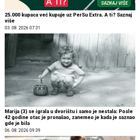
25.000 kupaca već kupuje uz PerSu Extra. A ti? Saznaj
više
03. 08. 2026 07:31
Marija (3) se igrala u dvorištu i samo je nestala: Posle
42 godine otac je pronašao, zanemeo je kada je saznao
gde je bila
06. 08. 2026 09:39