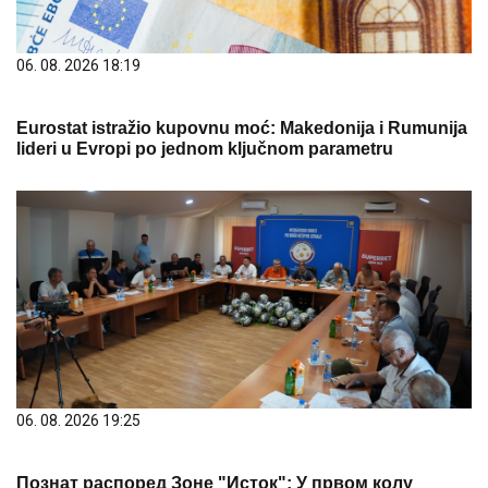
06. 08. 2026 18:19
Eurostat istražio kupovnu moć: Makedonija i Rumunija
lideri u Evropi po jednom ključnom parametru
06. 08. 2026 19:25
Познат распоред Зоне "Исток": У првом колу