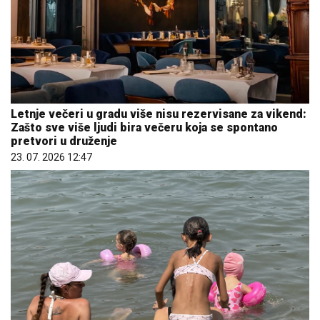
Letnje večeri u gradu više nisu rezervisane za vikend:
Zašto sve više ljudi bira večeru koja se spontano
pretvori u druženje
23. 07. 2026 12:47