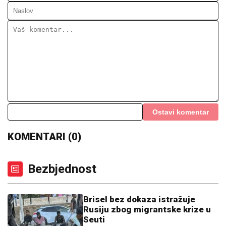
Ostavi komentar
KOMENTARI (0)
Bezbjednost
Brisel bez dokaza istražuje
Rusiju zbog migrantske krize u
Seuti