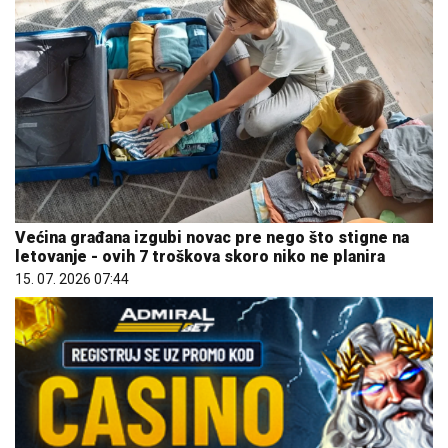
Većina građana izgubi novac pre nego što stigne na
letovanje - ovih 7 troškova skoro niko ne planira
15. 07. 2026 07:44