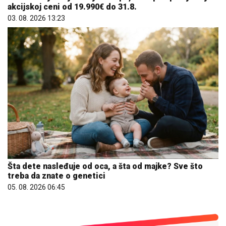
akcijskoj ceni od 19.990€ do 31.8.
03. 08. 2026 13:23
Šta dete nasleđuje od oca, a šta od majke? Sve što
treba da znate o genetici
05. 08. 2026 06:45