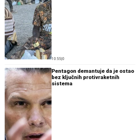
10:55
|
0
Pentagon demantuje da je ostao
bez ključnih protivraketnih
sistema