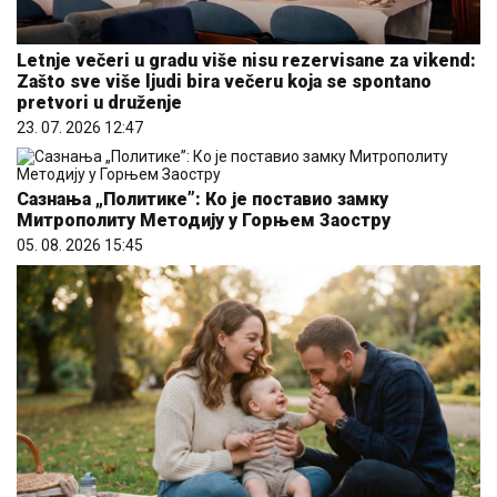
Letnje večeri u gradu više nisu rezervisane za vikend:
Zašto sve više ljudi bira večeru koja se spontano
pretvori u druženje
23. 07. 2026 12:47
Сазнања „Политике”: Ко је поставио замку
Митрополиту Методију у Горњем Заостру
05. 08. 2026 15:45