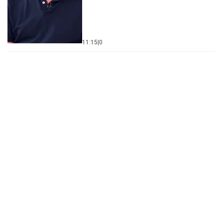
11:15
|
0