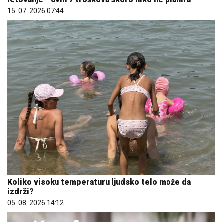
15. 07. 2026 07:44
Koliko visoku temperaturu ljudsko telo može da
izdrži?
05. 08. 2026 14:12