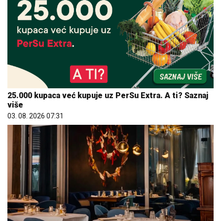
25.000 kupaca već kupuje uz PerSu Extra. A ti? Saznaj
više
03. 08. 2026 07:31