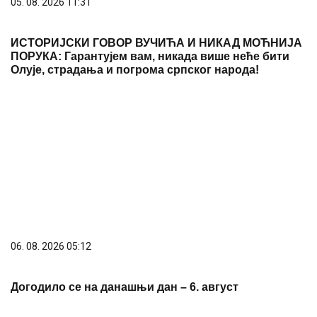
05. 08. 2026 11:31
ИСТОРИЈСКИ ГОВОР ВУЧИЋА И НИКАД МОЋНИЈА
ПОРУКА: Гарантујем вам, никада више неће бити
Олује, страдања и погрома српског народа!
06. 08. 2026 05:12
Догодило се на данашњи дан – 6. август