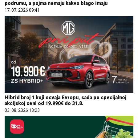
podrumu, a pojma nemaju kakvo blago imaju
17. 07. 2026 09:41
Hibrid broj 1 koji osvaja Evropu, sada po specijalnoj
akcijskoj ceni od 19.990€ do 31.8.
03. 08. 2026 13:23