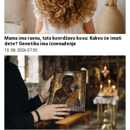
Mama ima ravnu, tata kovrdžavu kosu: Kakvu će imati
dete? Genetika ima iznenađenje
10. 08. 2026 07:05