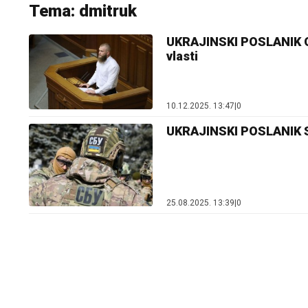
Tema: dmitruk
UKRAJINSKI POSLANIK O
vlasti
10.12.2025. 13:47
|
0
UKRAJINSKI POSLANIK SB
25.08.2025. 13:39
|
0