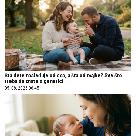
Šta dete nasleđuje od oca, a šta od majke? Sve što
treba da znate o genetici
05. 08. 2026 06:45