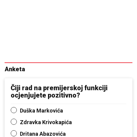
Anketa
Čiji rad na premijerskoj funkciji
ocjenjujete pozitivno?
Duška Markovića
Zdravka Krivokapića
Dritana Abazovića