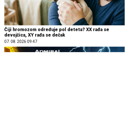
Čiji hromozom određuje pol deteta? XX rađa se
devojčica, XY rađa se dečak
07. 08. 2026 09:47