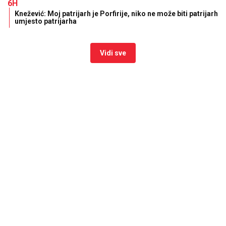
6H
Knežević: Moj patrijarh je Porfirije, niko ne može biti patrijarh
umjesto patrijarha
Vidi sve