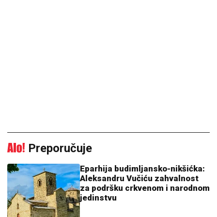
Preporučuje
Eparhija budimljansko-nikšićka:
Aleksandru Vučiću zahvalnost
za podršku crkvenom i narodnom
jedinstvu