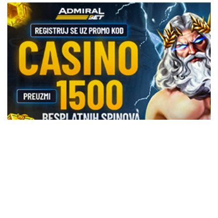
REGISTRUJ SE UZ PROMO KOD CASINO Preuzmi 1500
BESPLATNIH SPINOVA
20. 07. 2026 08:04