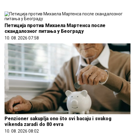
Петиција против Михаела Мартенса после
скандалозног питања у Београду
10. 08. 2026 07:58
Penzioner sakuplja ono što svi bacaju i svakog
vikenda zaradi do 80 evra
10. 08. 2026 08:02