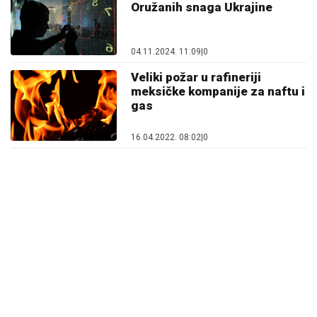
Oružanih snaga Ukrajine
04.11.2024. 11:09
|
0
Veliki požar u rafineriji
meksičke kompanije za naftu i
gas
16.04.2022. 08:02
|
0