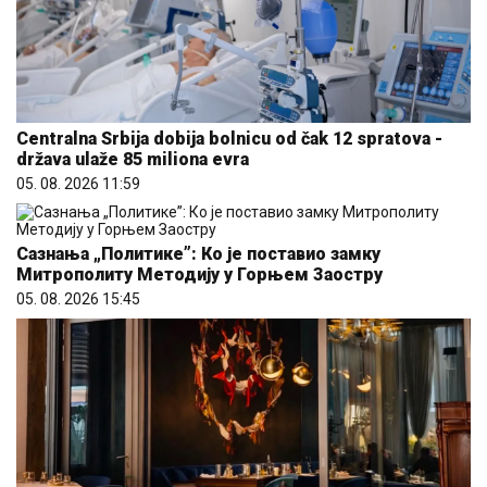
Centralna Srbija dobija bolnicu od čak 12 spratova -
država ulaže 85 miliona evra
05. 08. 2026 11:59
Сазнања „Политике”: Ко је поставио замку
Митрополиту Методију у Горњем Заостру
05. 08. 2026 15:45