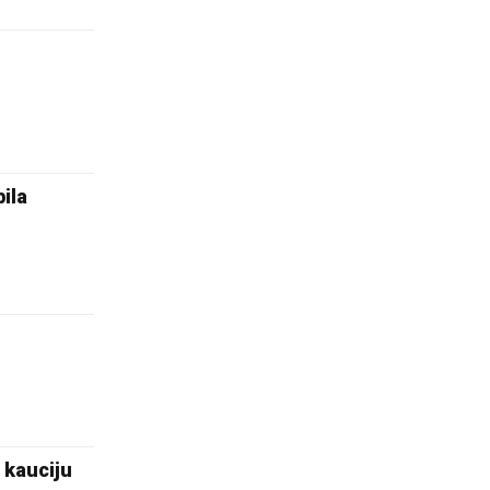
ila
 kauciju