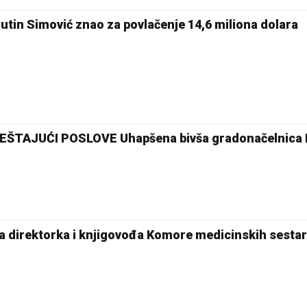
in Simović znao za povlačenje 14,6 miliona dolara
ŠTAJUĆI POSLOVE Uhapšena bivša gradonačelnica 
 direktorka i knjigovođa Komore medicinskih sesta