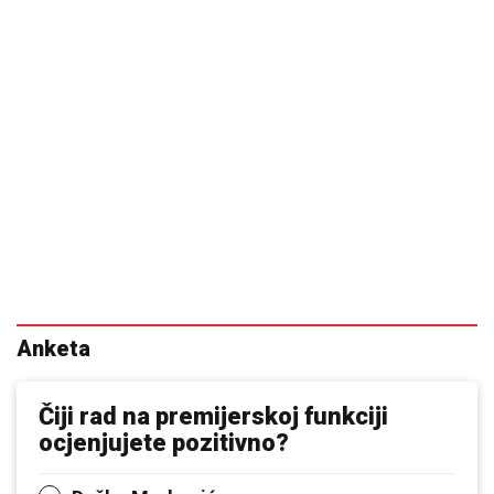
Anketa
Čiji rad na premijerskoj funkciji
ocjenjujete pozitivno?