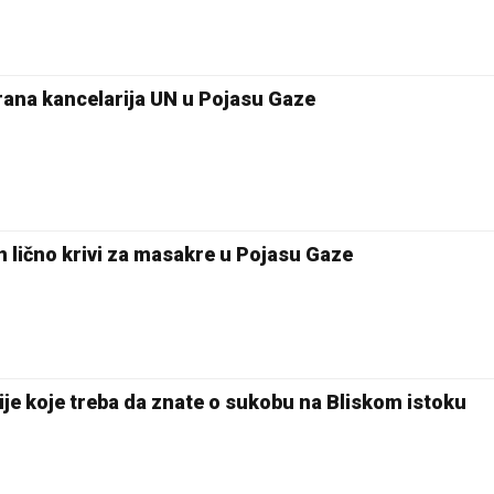
ana kancelarija UN u Pojasu Gaze
lično krivi za masakre u Pojasu Gaze
ije koje treba da znate o sukobu na Bliskom istoku