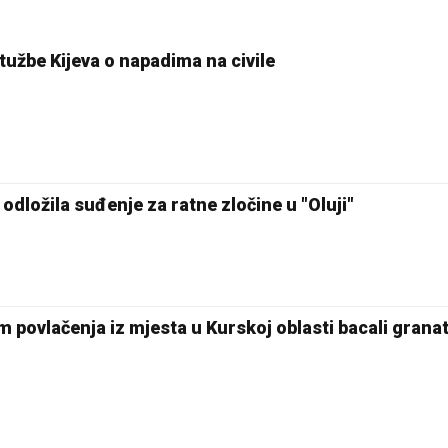
žbe Kijeva o napadima na civile
dložila suđenje za ratne zločine u "Oluji"
m povlačenja iz mjesta u Kurskoj oblasti bacali grana