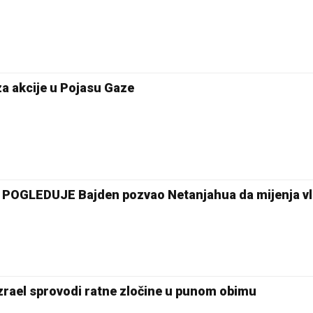
za akcije u Pojasu Gaze
POGLEDUJE Bajden pozvao Netanjahua da mijenja v
ael sprovodi ratne zločine u punom obimu