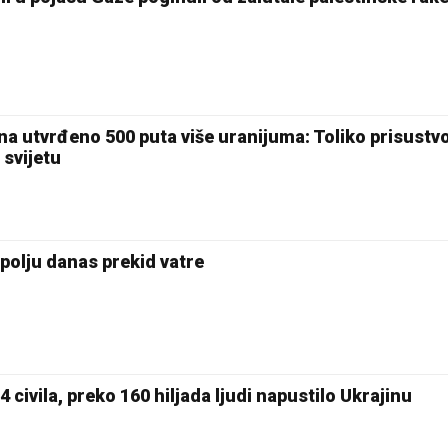
a utvrđeno 500 puta više uranijuma: Toliko prisustvo
 svijetu
olju danas prekid vatre
civila, preko 160 hiljada ljudi napustilo Ukrajinu