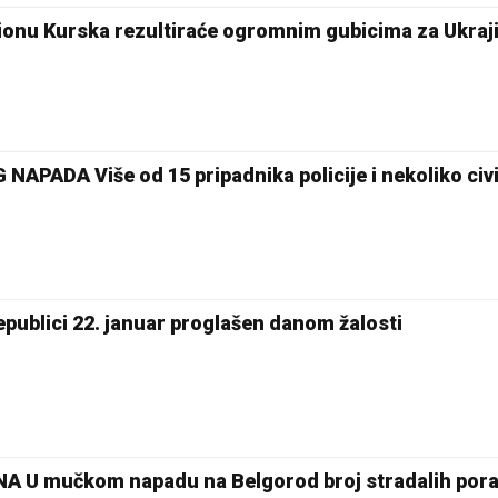
gionu Kurska rezultiraće ogromnim gubicima za Ukraj
PADA Više od 15 pripadnika policije i nekoliko civi
publici 22. januar proglašen danom žalosti
U mučkom napadu na Belgorod broj stradalih pora