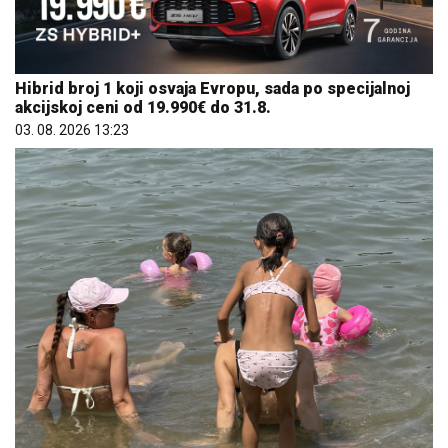
Hibrid broj 1 koji osvaja Evropu, sada po specijalnoj
akcijskoj ceni od 19.990€ do 31.8.
03. 08. 2026 13:23