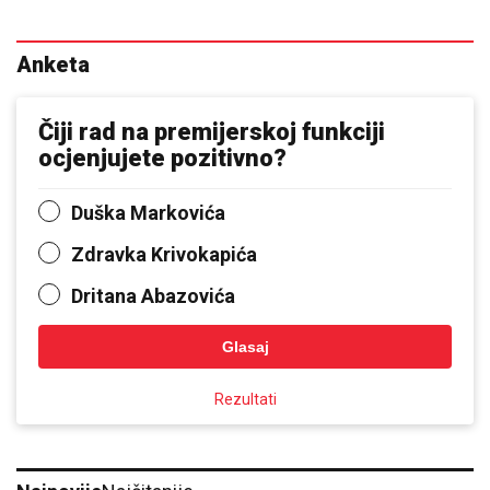
Anketa
Čiji rad na premijerskoj funkciji
ocjenjujete pozitivno?
Duška Markovića
Zdravka Krivokapića
Dritana Abazovića
Glasaj
Rezultati