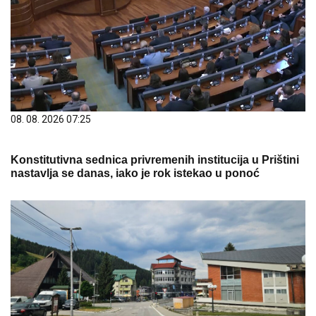
08. 08. 2026 07:25
Konstitutivna sednica privremenih institucija u Prištini
nastavlja se danas, iako je rok istekao u ponoć