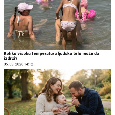
Koliko visoku temperaturu ljudsko telo može da
izdrži?
05. 08. 2026 14:12