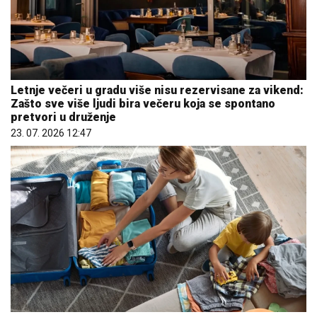
Letnje večeri u gradu više nisu rezervisane za vikend:
Zašto sve više ljudi bira večeru koja se spontano
pretvori u druženje
23. 07. 2026 12:47