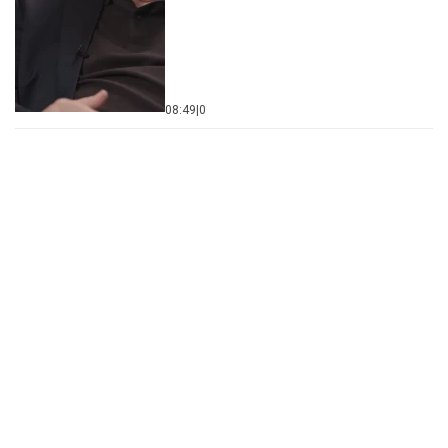
08:49
|
0