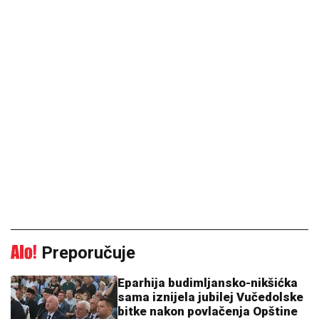
Preporučuje
Eparhija budimljansko-nikšićka
sama iznijela jubilej Vučedolske
bitke nakon povlačenja Opštine