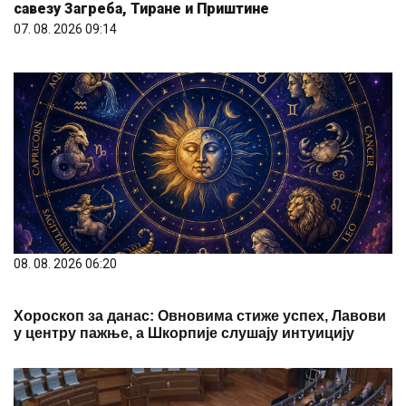
савезу Загреба, Тиране и Приштине
07. 08. 2026 09:14
08. 08. 2026 06:20
Хороскоп за данас: Овновима стиже успех, Лавови
у центру пажње, а Шкорпије слушају интуицију