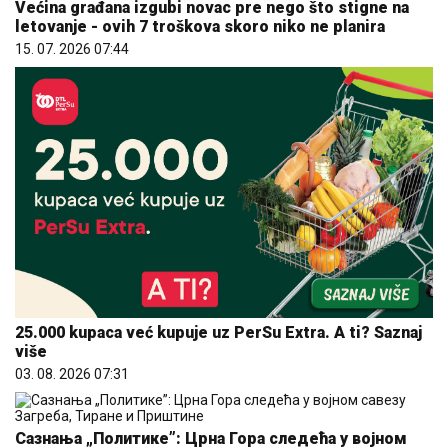
Većina građana izgubi novac pre nego što stigne na
letovanje - ovih 7 troškova skoro niko ne planira
15. 07. 2026 07:44
25.000 kupaca već kupuje uz PerSu Extra. A ti? Saznaj
više
03. 08. 2026 07:31
Сазнања „Политике”: Црна Гора следећа у војном