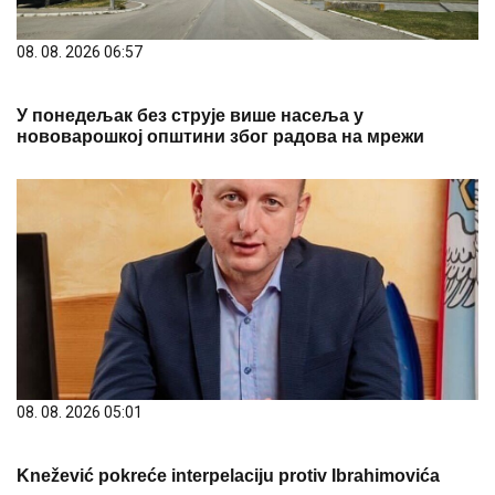
08. 08. 2026 06:57
У понедељак без струје више насеља у
нововарошкој општини због радова на мрежи
08. 08. 2026 05:01
Knežević pokreće interpelaciju protiv Ibrahimovića