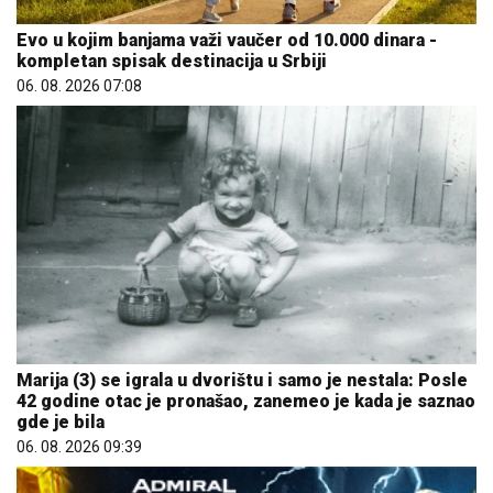
Evo u kojim banjama važi vaučer od 10.000 dinara -
kompletan spisak destinacija u Srbiji
06. 08. 2026 07:08
Marija (3) se igrala u dvorištu i samo je nestala: Posle
42 godine otac je pronašao, zanemeo je kada je saznao
gde je bila
06. 08. 2026 09:39