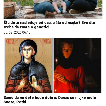
Šta dete nasleđuje od oca, a šta od majke? Sve što
treba da znate o genetici
05. 08. 2026 06:45
Samo da mi dete bude dobro: Danas se majke mole
Svetoj Petki