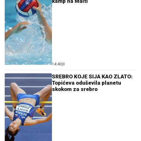
Hibrid broj 1 koji osvaja Evropu, sada po specijalnoj
akcijskoj ceni od 19.990€ do 31.8.
03. 08. 2026 13:23