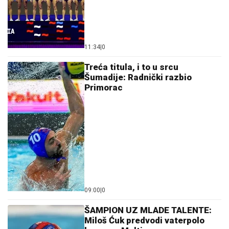
25.000 kupaca već kupuje uz PerSu Extra. A ti? Saznaj
više
03. 08. 2026 07:31