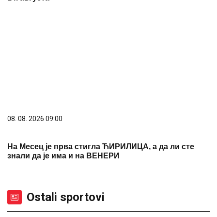
REGISTRUJ SE UZ PROMO KOD CASINO Preuzmi 1500
BESPLATNIH SPINOVA
20. 07. 2026 08:04